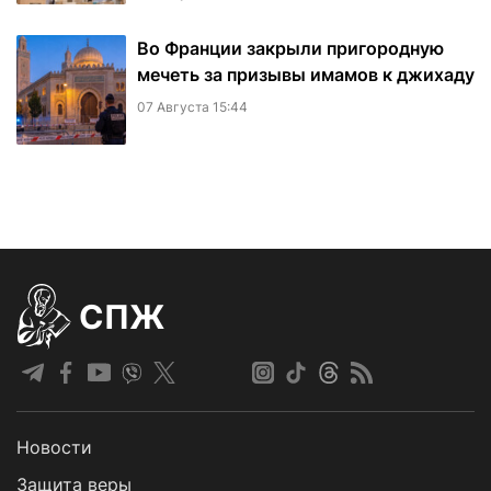
Во Франции закрыли пригородную
мечеть за призывы имамов к джихаду
07 Августа 15:44
СПЖ
Новости
Защита веры