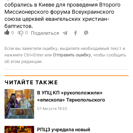
собрались в Киеве для проведения Второго
Миссионерского форума Всеукраинского
союза церквей евангельских христиан-
баптистов.
0
0
Поделиться
Если вы заметили ошибку, выделите необходимый текст и
нажмите Ctrl+Enter или
Отправить ошибку
, чтобы сообщить
об этом редакции.
ЧИТАЙТЕ ТАКЖЕ
В УПЦ КП «рукоположили»
«епископа» Тернопольского
07 Августа 18:33
РПЦЗ учредила новый