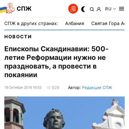
СПЖ
RU
СПЖ в других странах:
Албания
Святая Гора Аф
НОВОСТИ
Епископы Скандинавии: 500-
летие Реформации нужно не
праздновать, а провести в
покаянии
Автор:
Редакция СПЖ
929
19 Октября 2016 16:53