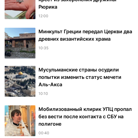
Рюрика
12:00
Минкульт Греции передал Церкви два
древних византийских храма
10:35
Мусульманские страны осудили
попытки изменить статус мечети
Аль-Акса
10:10
Мобилизованный клирик УПЦ пропал
без вести после контакта с СБУ на
полигоне
00:40