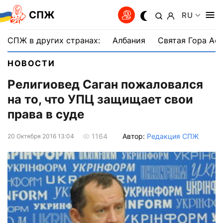
СПЖ
RU
СПЖ в других странах:
Албания
Святая Гора Аф
НОВОСТИ
Религиовед Саган пожаловался
на то, что УПЦ защищает свои
права в суде
Автор:
Редакция СПЖ
1164
20 Октября 2016 13:04