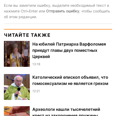
Если вы заметили ошибку, выделите необходимый текст и
нажмите Ctrl+Enter или
Отправить ошибку
, чтобы сообщить
об этом редакции.
ЧИТАЙТЕ ТАКЖЕ
На юбилей Патриарха Варфоломея
приедут главы двух поместных
Церквей
13:18
Католический епископ объявил, что
гомосексуализм не является грехом
12:21
Археологи нашли тысячелетний
крест из захоронения дружины