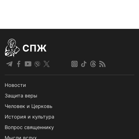
СПЖ
Новости
Защита веры
Человек и Церковь
История и культура
Вопрос священнику
Мысли вслух