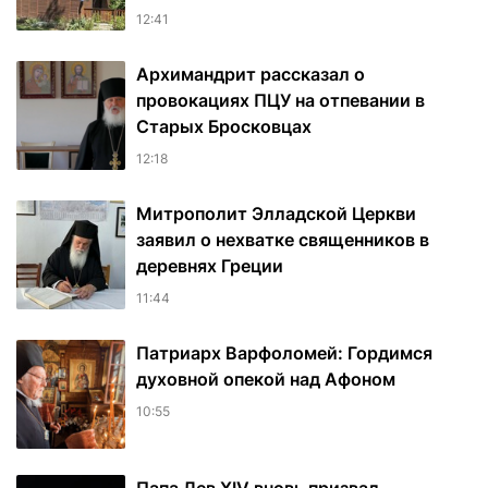
12:41
Архимандрит рассказал о
провокациях ПЦУ на отпевании в
Старых Бросковцах
12:18
Митрополит Элладской Церкви
заявил о нехватке священников в
деревнях Греции
11:44
Патриарх Варфоломей: Гордимся
духовной опекой над Афоном
10:55