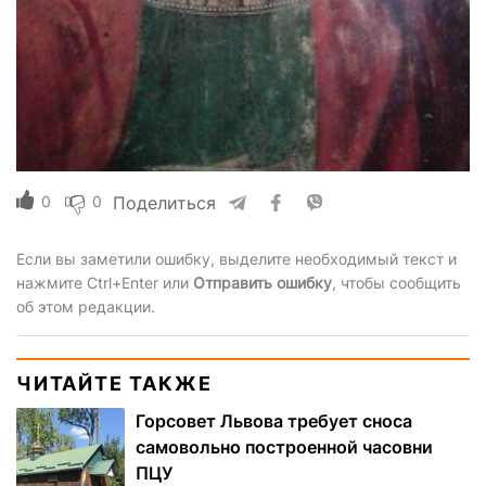
0
0
Поделиться
Если вы заметили ошибку, выделите необходимый текст и
нажмите Ctrl+Enter или
Отправить ошибку
, чтобы сообщить
об этом редакции.
ЧИТАЙТЕ ТАКЖЕ
Горсовет Львова требует сноса
самовольно построенной часовни
ПЦУ