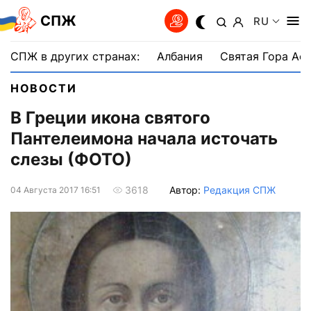
СПЖ
RU
СПЖ в других странах:
Албания
Святая Гора Аф
НОВОСТИ
В Греции икона святого
Пантелеимона начала источать
слезы (ФОТО)
Автор:
Редакция СПЖ
3618
04 Августа 2017 16:51