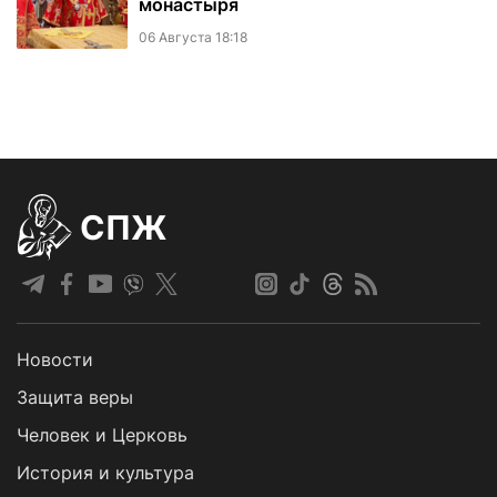
монастыря
06 Августа 18:18
СПЖ
Новости
Защита веры
Человек и Церковь
История и культура