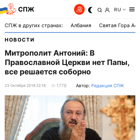
СПЖ
RU
СПЖ в других странах:
Албания
Святая Гора Аф
НОВОСТИ
Митрополит Антоний: В
Православной Церкви нет Папы,
все решается соборно
Автор:
Редакция СПЖ
1779
23 Октября 2018 22:18