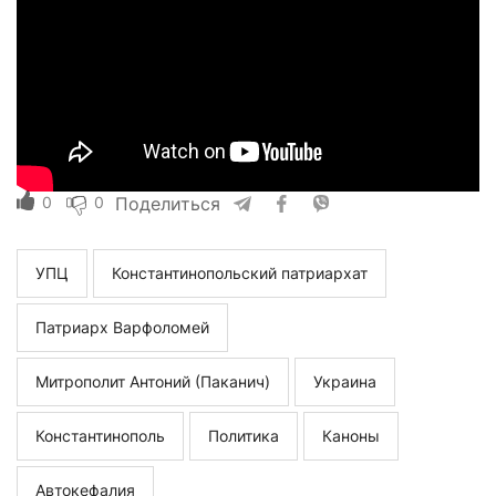
0
0
Поделиться
УПЦ
Константинопольский патриархат
Патриарх Варфоломей
Митрополит Антоний (Паканич)
Украина
Константинополь
Политика
Каноны
Автокефалия