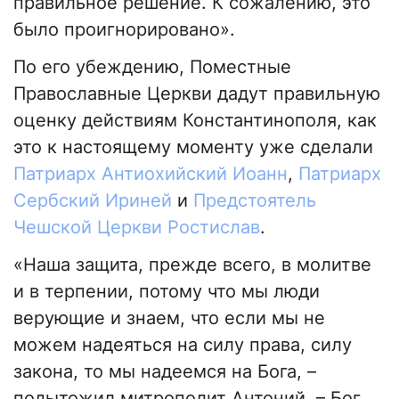
правильное решение. К сожалению, это
было проигнорировано».
По его убеждению, Поместные
Православные Церкви дадут правильную
оценку действиям Константинополя, как
это к настоящему моменту уже сделали
Патриарх Антиохийский Иоанн
,
Патриарх
Сербский Ириней
и
Предстоятель
Чешской Церкви Ростислав
.
«Наша защита, прежде всего, в молитве
и в терпении, потому что мы люди
верующие и знаем, что если мы не
можем надеяться на силу права, силу
закона, то мы надеемся на Бога, –
подытожил митрополит Антоний. – Бог