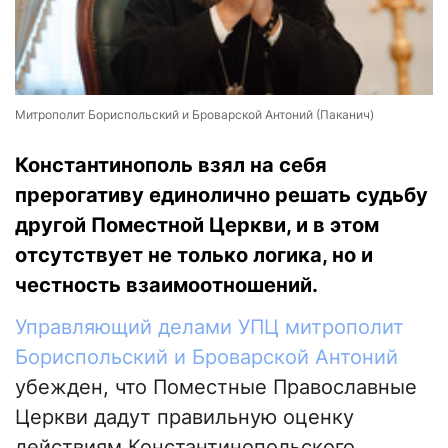
Митрополит Бориспольский и Броварской Антоний (Паканич)
Константинополь взял на себя
прерогативу единолично решать судьбу
другой Поместной Церкви, и в этом
отсутствует не только логика, но и
честность взаимоотношений.
Управляющий делами УПЦ митрополит
Бориспольский и Броварской Антоний
убежден, что Поместные Православные
Церкви дадут правильную оценку
действиям Константинопольского