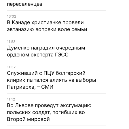
переселенцев
13:02
В Канаде христианке провели
эвтаназию вопреки воле семьи
11:53
Думенко наградил очередным
орденом эксперта ГЭСС
11:32
Служивший с ПЦУ болгарский
клирик пытался влиять на выборы
Патриарха, – СМИ
11:12
Во Львове проведут эксгумацию
польских солдат, погибших во
Второй мировой