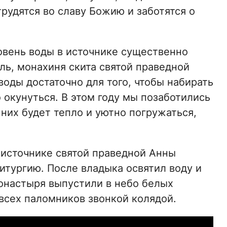
рудятся во славу Божию и заботятся о
ровень воды в источнике существенно
ль, монахиня скита святой праведной
 воды достаточно для того, чтобы набирать
о окунуться. В этом году мы позаботились
 них будет тепло и уютно погружаться,
 источнике святой праведной Анны
тургию. После владыка освятил воду и
онастыря выпустили в небо белых
 всех паломников звонкой колядой.