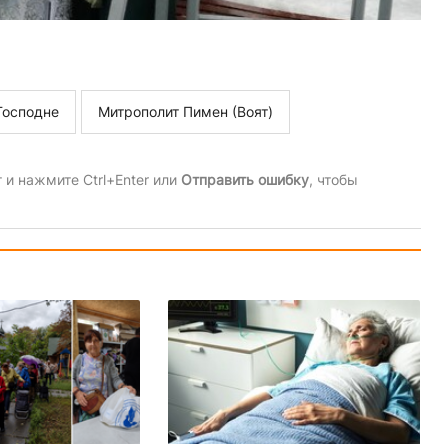
Господне
Митрополит Пимен (Воят)
и нажмите Ctrl+Enter или
Отправить ошибку
, чтобы