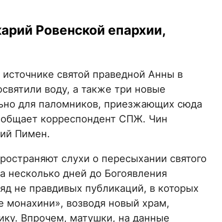
арий Ровенской епархии,
а источнике святой праведной Анны в
святили воду, а также три новые
льно для паломников, приезжающих сюда
сообщает корреспондент СПЖ. Чин
ий Пимен.
ространяют слухи о пересыхании святого
за несколько дней до Богоявления
яд не правдивых публикаций, в которых
е монахини», возводя новый храм,
ику. Впрочем, матушки, на данные