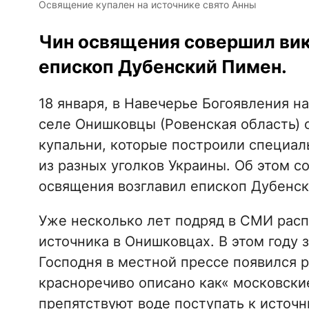
Освящение купален на источнике свято Анны
Чин освящения совершил вик
епископ Дубенский Пимен.
18 января, в Навечерье Богоявления н
селе Онишковцы (Ровенская область) о
купальни, которые построили специа
из разных уголков Украины. Об этом 
освящения возглавил епископ Дубенск
Уже несколько лет подряд в СМИ расп
источника в Онишковцах. В этом году 
Господня в местной прессе появился р
красноречиво описано как« московски
препятствуют воде поступать к источн