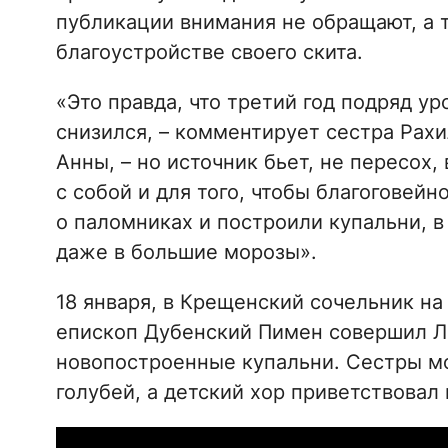
публикации внимания не обращают, а т
благоустройстве своего скита.
«Это правда, что третий год подряд у
снизился, – комментирует сестра Рахи
Анны, – но источник бьет, не пересох,
с собой и для того, чтобы благоговейн
о паломниках и построили купальни, в
даже в большие морозы».
18 января, в Крещенский сочельник на
епископ Дубенский Пимен совершил Ли
новопостроенные купальни. Сестры м
голубей, а детский хор приветствовал