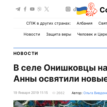
С
СПЖ в других странах:
Албания
Свят
Новости
Защита веры
Человек и Цер
НОВОСТИ
В селе Онишковцы на
Анны освятили новые
19 Января 2019 11:15
Автор:
Ольга Вивден
2662