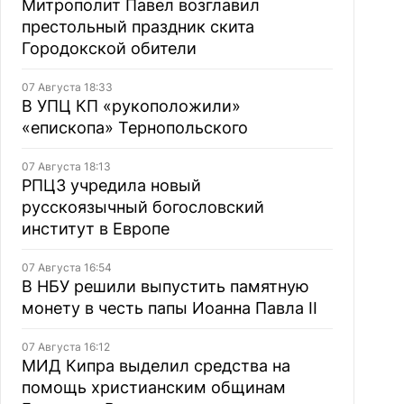
Митрополит Павел возглавил
престольный праздник скита
Городокской обители
07 Августа 18:33
В УПЦ КП «рукоположили»
«епископа» Тернопольского
07 Августа 18:13
РПЦЗ учредила новый
русскоязычный богословский
институт в Европе
07 Августа 16:54
В НБУ решили выпустить памятную
монету в честь папы Иоанна Павла II
07 Августа 16:12
МИД Кипра выделил средства на
помощь христианским общинам