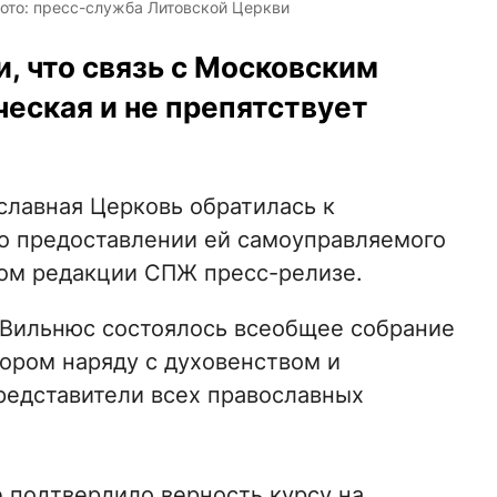
ото: пресс-служба Литовской Церкви
, что связь с Московским
еская и не препятствует
славная Церковь обратилась к
о предоставлении ей самоуправляемого
ном редакции СПЖ пресс-релизе.
 Вильнюс состоялось всеобщее собрание
тором наряду с духовенством и
едставители всех православных
е подтвердило верность курсу на