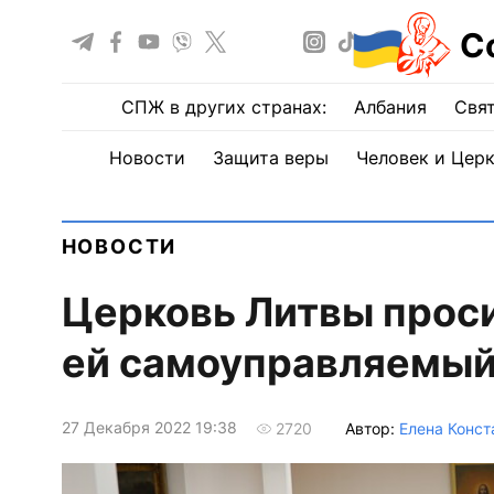
С
СПЖ в других странах:
Албания
Свят
Новости
Защита веры
Человек и Цер
НОВОСТИ
Церковь Литвы прос
ей самоуправляемый
27 Декабря 2022 19:38
Автор:
Елена Конст
2720