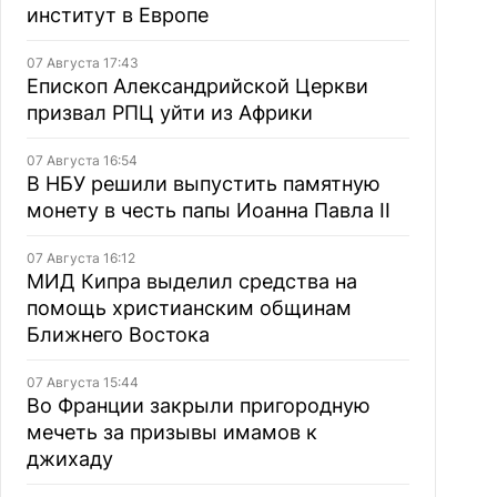
институт в Европе
07 Августа 17:43
Епископ Александрийской Церкви
призвал РПЦ уйти из Африки
07 Августа 16:54
В НБУ решили выпустить памятную
монету в честь папы Иоанна Павла II
07 Августа 16:12
МИД Кипра выделил средства на
помощь христианским общинам
Ближнего Востока
07 Августа 15:44
Во Франции закрыли пригородную
мечеть за призывы имамов к
джихаду