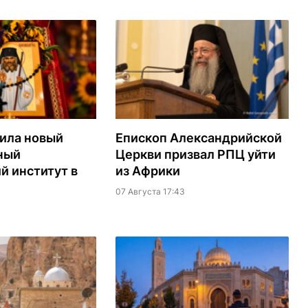
ила новый
Епископ Александрийской
ный
Церкви призвал РПЦ уйти
й институт в
из Африки
07 Августа 17:43