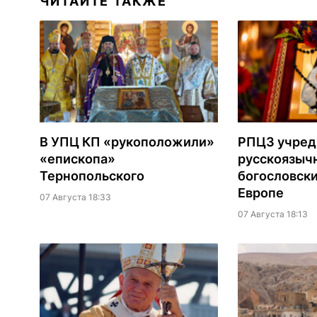
ЧИТАЙТЕ ТАКЖЕ
В УПЦ КП «рукоположили»
РПЦЗ учред
«епископа»
русскоязыч
Тернопольского
богословски
Европе
07 Августа 18:33
07 Августа 18:13