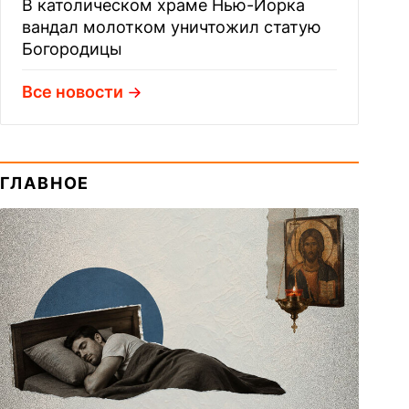
В католическом храме Нью-Йорка
вандал молотком уничтожил статую
Богородицы
Все новости
ГЛАВНОЕ