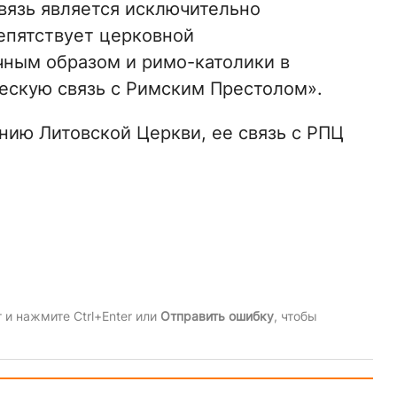
связь является исключительно
епятствует церковной
чным образом и римо-католики в
ескую связь с Римским Престолом».
ению Литовской Церкви, ее связь с РПЦ
и нажмите Ctrl+Enter или
Отправить ошибку
, чтобы