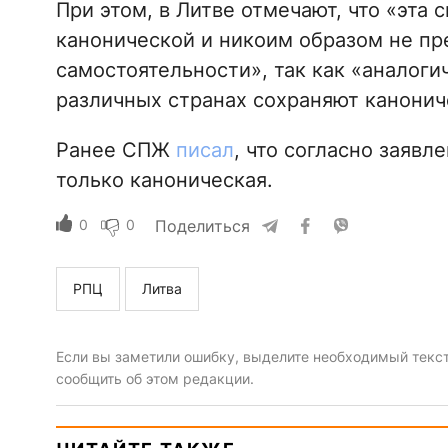
При этом, в Литве отмечают, что «эта 
канонической и никоим образом не пр
самостоятельности», так как «аналоги
различных странах сохраняют канонич
Ранее СПЖ
писал
, что согласно заявл
только каноническая.
0
0
Поделиться
РПЦ
Литва
Если вы заметили ошибку, выделите необходимый текст 
сообщить об этом редакции.