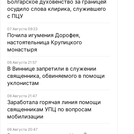
Болгарское духовенство за границей
осудило слова клирика, служившего
с ПЦУ
07 Августа 09:23
Почила игумения Дорофея,
настоятельница Крупицкого
монастыря
06 Августа 21:57
В Виннице запретили в служении
священника, обвиняемого в помощи
уклонистам
06 Августа 21:47
Заработала горячая линия помощи
священникам УПЦ по вопросам
мобилизации
06 Августа 20:47