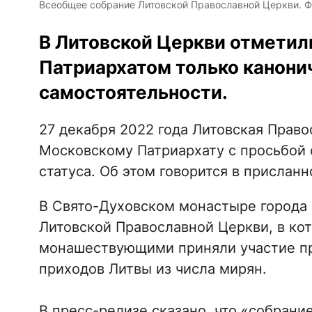
Всеобщее собрание Литовской Православной Церкви. Ф
В Литовской Церкви отметили
Патриархатом только канонич
самостоятельности.
27 декабря 2022 года Литовская Право
Московскому Патриархату с просьбой 
статуса. Об этом говорится в прислан
В Свято-Духовском монастыре города
Литовской Православной Церкви, в ко
монашествующими приняли участие пр
приходов Литвы из числа мирян.
В пресс-релизе сказано, что «собрани