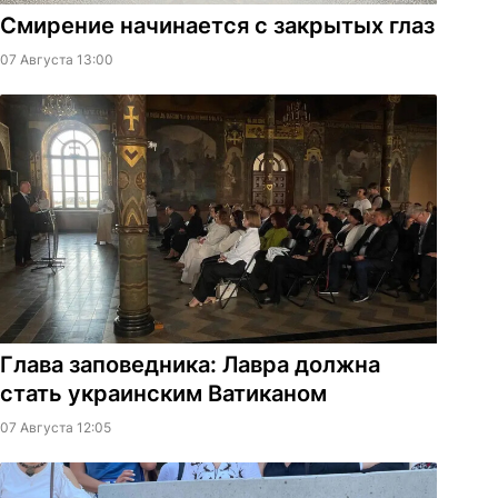
Смирение начинается с закрытых глаз
07 Августа 13:00
Глава заповедника: Лавра должна
стать украинским Ватиканом
07 Августа 12:05