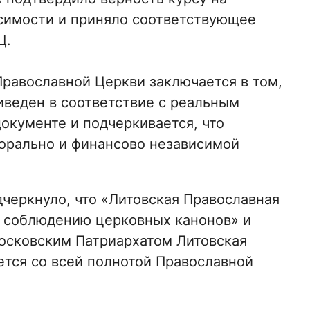
симости и приняло соответствующее
Ц.
равославной Церкви заключается в том,
иведен в соответствие с реальным
окументе и подчеркивается, что
орально и финансово независимой
дчеркнуло, что «Литовская Православная
 соблюдению церковных канонов» и
осковским Патриархатом Литовская
тся со всей полнотой Православной