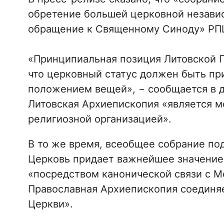
обретение большей церковной незави
обращение к Священному Синоду» РП
«Принципиальная позиция Литовской П
что церковный статус должен быть пр
положением вещей», − сообщается в д
Литовская Архиепископия «является м
религиозной организацией».
В то же время, всеобщее собрание по
Церковь придает важнейшее значение
«посредством канонической связи с М
Православная Архиепископия соединяе
Церкви».