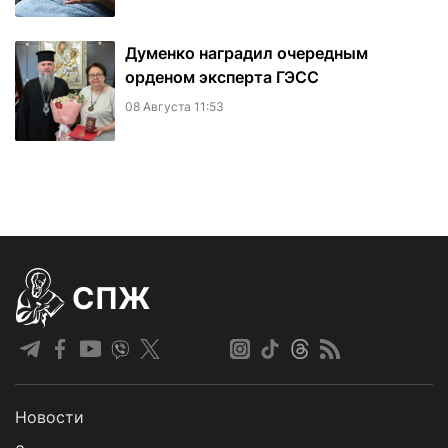
Думенко наградил очередным
орденом эксперта ГЭСС
08 Августа 11:53
СПЖ
Новости