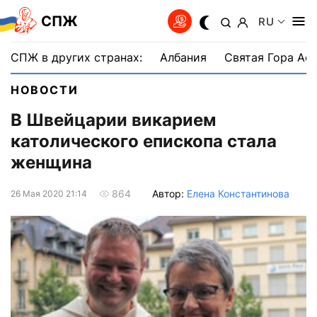
СПЖ
RU
СПЖ в других странах:
Албания
Святая Гора Аф
НОВОСТИ
В Швейцарии викарием
католического епископа стала
женщина
Автор:
Елена Константинова
864
26 Мая 2020 21:14