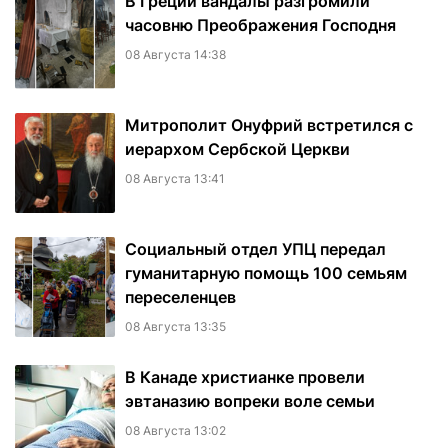
В Греции вандалы разгромили
часовню Преображения Господня
08 Августа 14:38
Митрополит Онуфрий встретился с
иерархом Сербской Церкви
08 Августа 13:41
Социальный отдел УПЦ передал
гуманитарную помощь 100 семьям
переселенцев
08 Августа 13:35
В Канаде христианке провели
эвтаназию вопреки воле семьи
08 Августа 13:02