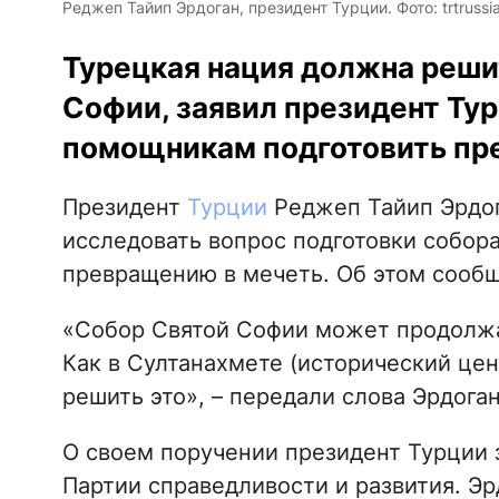
Реджеп Тайип Эрдоган, президент Турции. Фото: trtrussi
Турецкая нация должна реши
Софии, заявил президент Тур
помощникам подготовить пре
Президент
Турции
Реджеп Тайип Эрдо
исследовать вопрос подготовки собор
превращению в мечеть. Об этом сооб
«Собор Святой Софии может продолжа
Как в Султанахмете (исторический цен
решить это», – передали слова Эрдоган
О своем поручении президент Турции з
Партии справедливости и развития. Эр