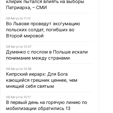
клирик пытался влиять на выборы
Патриарха, – СМИ
08 Августа 11:12
Во Львове проведут эксгумацию
польских солдат, погибших во
Второй мировой
08 Августа 10:37
Думенко с послом в Польше искали
понимание между странами
08 Августа 10:26
Кипрский иерарх: Для Бога
кающийся грешник ценнее, чем
мнящий себя святым
08 Августа 10:11
В первый день на горячую линию по
мобилизации обратились 13