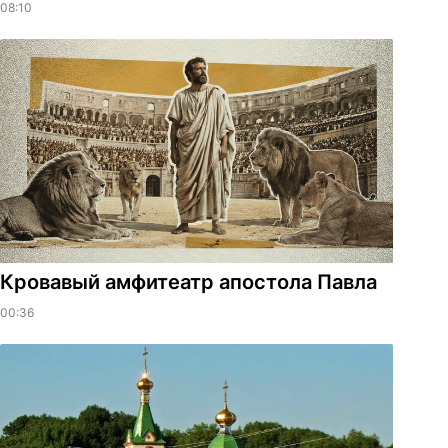
08:10
​Кровавый амфитеатр апостола Павла
00:36