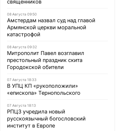
священников
08 Августа 09:50
Амстердам назвал суд над главой
Армянской церкви моральной
катастрофой
08 Августа 09:32
Митрополит Павел возглавил
престольный праздник скита
Городокской обители
07 Августа 18:33
В УПЦ КП «рукоположили»
«епископа» Тернопольского
07 Августа 18:13
РПЦЗ учредила новый
русскоязычный богословский
институт в Европе