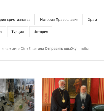
рия христианства
История Православия
Храм
а
Турция
История
и нажмите Ctrl+Enter или
Отправить ошибку
, чтобы