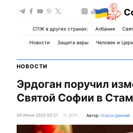
С
СПЖ в других странах:
Албания
Свят
Новости
Защита веры
Человек и Цер
НОВОСТИ
Эрдоган поручил изм
Святой Софии в Ста
06 Июня 2020 00:21
Автор:
Ольга Цвилий
3171