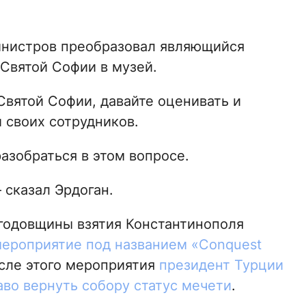
министров преобразовал являющийся
Святой Софии в музей.
Святой Софии, давайте оценивать и
и своих сотрудников.
азобраться в этом вопросе.
 сказал Эрдоган.
 годовщины взятия Константинополя
мероприятие под названием «Conquest
осле этого мероприятия
президент Турции
аво вернуть собору статус мечети
.