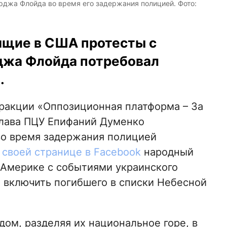
джа Флойда во время его задержания полицией. Фото:
ящие в США протесты с
джа Флойда потребовал
.
ракции «Оппозиционная платформа – За
глава ПЦУ Епифаний Думенко
во время задержания полицией
а
своей странице в Facebook
народный
 Америке с событиями украинского
 включить погибшего в списки Небесной
ом, разделяя их национальное горе, в