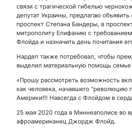
связи с трагической гибелью черноко
депутат Украины, предлагаю объявить
проспект Степана Бандеры, в проспект
митрополиту Епифанию с требованием
Флойда и назначить день почитания его
Нардеп также потребовал, чтобы пре
выделил материальную помощь семье 
«Прошу рассмотреть возможность вкл
как человека, начавшего "революцию 
Америки!!! Навсегда с Флойдом в серд
25 мая 2020 года в Миннеаполисе во 
афроамериканец Джордж Флойд.