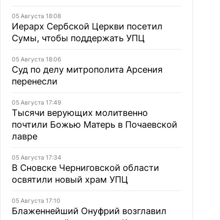
05 Августа 18:08
Иерарх Сербской Церкви посетил
Сумы, чтобы поддержать УПЦ
05 Августа 18:06
Суд по делу митрополита Арсения
перенесли
05 Августа 17:49
Тысячи верующих молитвенно
почтили Божью Матерь в Почаевской
лавре
05 Августа 17:34
В Сновске Черниговской области
освятили новый храм УПЦ
05 Августа 17:10
Блаженнейший Онуфрий возглавил