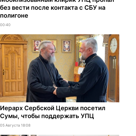
без вести после контакта с СБУ на
полигоне
00:40
Иерарх Сербской Церкви посетил
Сумы, чтобы поддержать УПЦ
05 Августа 18:08