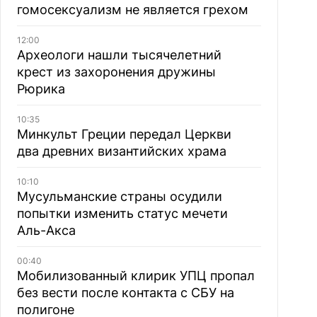
гомосексуализм не является грехом
12:00
Археологи нашли тысячелетний
крест из захоронения дружины
Рюрика
10:35
Минкульт Греции передал Церкви
два древних византийских храма
10:10
Мусульманские страны осудили
попытки изменить статус мечети
Аль-Акса
00:40
Мобилизованный клирик УПЦ пропал
без вести после контакта с СБУ на
полигоне