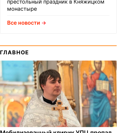
престольный праздник в Княжицком
монастыре
Все новости
ГЛАВНОЕ
Мобилизованный клирик УПЦ пропал