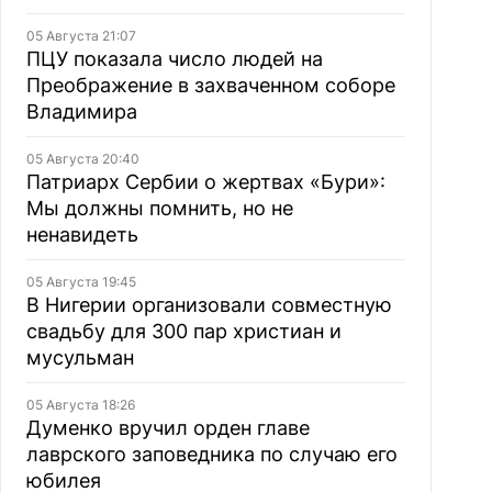
05 Августа 21:07
ПЦУ показала число людей на
Преображение в захваченном соборе
Владимира
05 Августа 20:40
Патриарх Сербии о жертвах «Бури»:
Мы должны помнить, но не
ненавидеть
05 Августа 19:45
В Нигерии организовали совместную
свадьбу для 300 пар христиан и
мусульман
05 Августа 18:26
Думенко вручил орден главе
лаврского заповедника по случаю его
юбилея