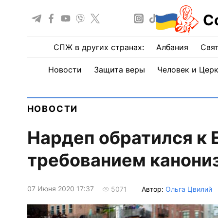
С
СПЖ в других странах:
Албания
Свят
Новости
Защита веры
Человек и Цер
НОВОСТИ
Нардеп обратился к 
требованием канони
07 Июня 2020 17:37
Автор:
Ольга Цвилий
5071