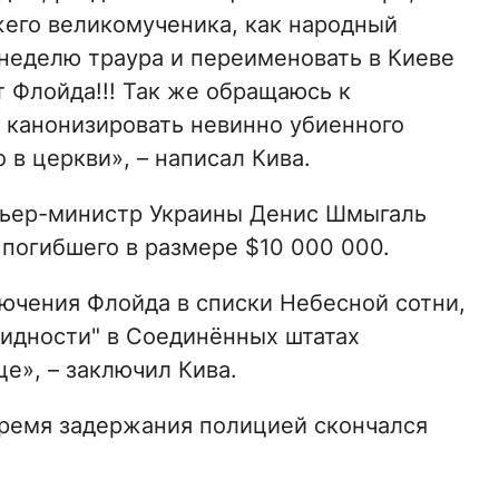
жего великомученика, как народный
 неделю траура и переименовать в Киеве
 Флойда!!! Так же обращаюсь к
 канонизировать невинно убиенного
 в церкви», – написал Кива.
мьер-министр Украины Денис Шмыгаль
погибшего в размере $10 000 000.
ючения Флойда в списки Небесной сотни,
гидности" в Соединённых штатах
це», – заключил Кива.
время задержания полицией скончался