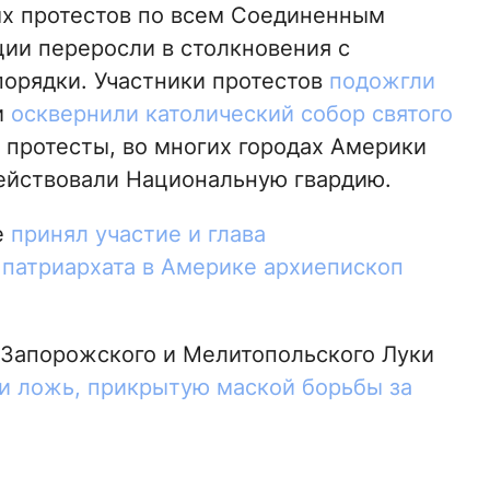
ых протестов по всем Соединенным
ии переросли в столкновения с
орядки. Участники протестов
подожгли
и
осквернили католический собор святого
 протесты, во многих городах Америки
действовали Национальную гвардию.
е
принял участие и глава
патриархата в Америке архиепископ
 Запорожского и Мелитопольского Луки
и ложь, прикрытую маской борьбы за