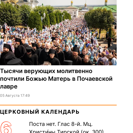
Тысячи верующих молитвенно
почтили Божью Матерь в Почаевской
лавре
05 Августа 17:49
ЦЕРКОВНЫЙ КАЛЕНДАРЬ
6
Поста нет. Глас 8-й. Мц.
Христи́ны Тирской (ок. 300).