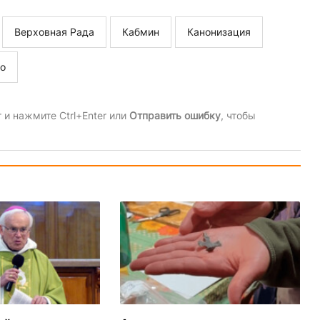
Верховная Рада
Кабмин
Канонизация
о
и нажмите Ctrl+Enter или
Отправить ошибку
, чтобы