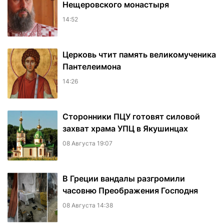
Нещеровского монастыря
14:52
Церковь чтит память великомученика
Пантелеимона
14:26
Сторонники ПЦУ готовят силовой
захват храма УПЦ в Якушинцах
08 Августа 19:07
В Греции вандалы разгромили
часовню Преображения Господня
08 Августа 14:38