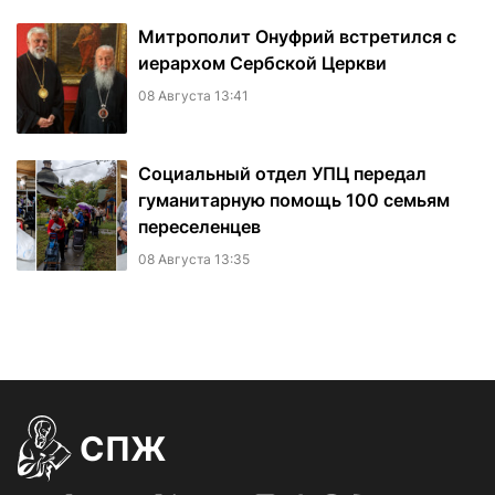
Митрополит Онуфрий встретился с
иерархом Сербской Церкви
08 Августа 13:41
Социальный отдел УПЦ передал
гуманитарную помощь 100 семьям
переселенцев
08 Августа 13:35
СПЖ