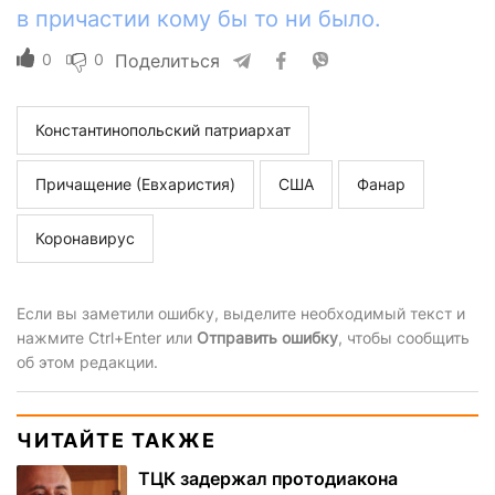
в причастии кому бы то ни было.
0
0
Поделиться
Константинопольский патриархат
Причащение (Евхаристия)
США
Фанар
Коронавирус
Если вы заметили ошибку, выделите необходимый текст и
нажмите Ctrl+Enter или
Отправить ошибку
, чтобы сообщить
об этом редакции.
ЧИТАЙТЕ ТАКЖЕ
ТЦК задержал протодиакона