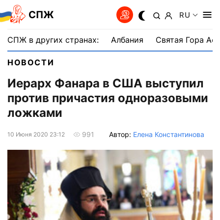
СПЖ
RU
СПЖ в других странах:
Албания
Святая Гора Аф
НОВОСТИ
Иерарх Фанара в США выступил
против причастия одноразовыми
ложками
Автор:
Елена Константинова
991
10 Июня 2020 23:12