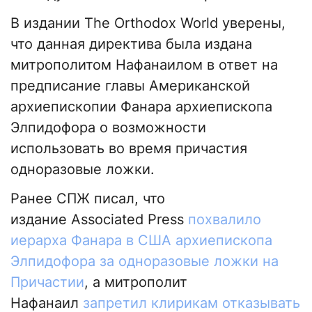
В издании Тhe Оrthodox World уверены,
что данная директива была издана
митрополитом Нафанаилом в ответ на
предписание главы Американской
архиепископии Фанара архиепископа
Элпидофора о возможности
использовать во время причастия
одноразовые ложки.
Ранее СПЖ писал, что
издание Associated Press
похвалило
иерарха Фанара в США архиепископа
Элпидофора за одноразовые ложки на
Причастии
, а митрополит
Нафанаил
запретил клирикам отказывать