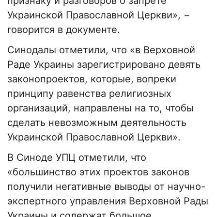
признаку и разговоров о запрете
Украинской Православной Церкви», −
говорится в документе.
Синодалы отметили, что «в Верховной
Раде Украины зарегистрировано девять
законопроектов, которые, вопреки
принципу равенства религиозных
организаций, направлены на то, чтобы
сделать невозможным деятельность
Украинской Православной Церкви».
В Синоде УПЦ отметили, что
«большинство этих проектов законов
получили негативные выводы от научно-
экспертного управления Верховной Рады
Украины и содержат большое