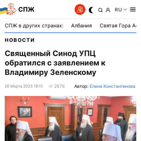
СПЖ
RU
СПЖ в других странах:
Албания
Святая Гора Аф
НОВОСТИ
Священный Синод УПЦ
обратился с заявлением к
Владимиру Зеленскому
Автор:
Елена Константинова
2676
20 Марта 2023 18:10