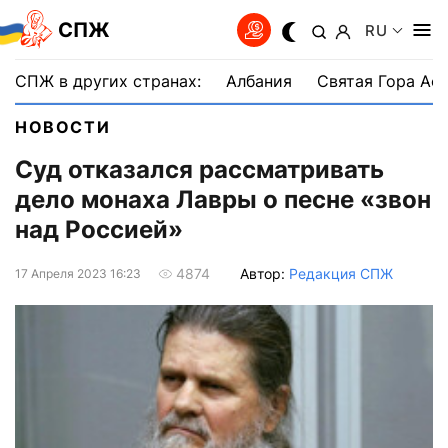
СПЖ
RU
СПЖ в других странах:
Албания
Святая Гора Аф
НОВОСТИ
Суд отказался рассматривать
дело монаха Лавры о песне «звон
над Россией»
Автор:
Редакция СПЖ
4874
17 Апреля 2023 16:23