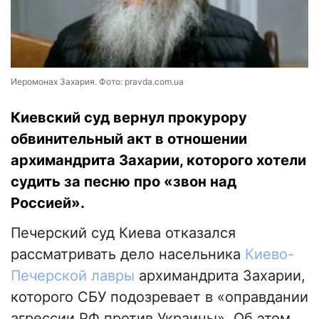
Иеромонах Захария. Фото: pravda.com.ua
Киевский суд вернул прокурору
обвинительный акт в отношении
архимандрита Захарии, которого хотели
судить за песню про «звон над
Россией».
Печерский суд Киева отказался
рассматривать дело насельника
Киево-
Печерской лавры
архимандрита Захарии,
которого СБУ подозревает в «оправдании
агрессии РФ против Украины». Об этом