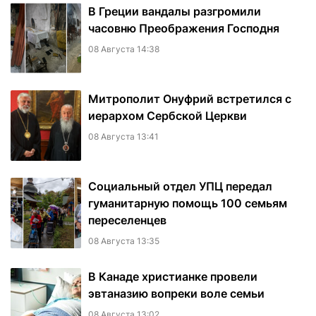
В Греции вандалы разгромили
часовню Преображения Господня
08 Августа 14:38
Митрополит Онуфрий встретился с
иерархом Сербской Церкви
08 Августа 13:41
Социальный отдел УПЦ передал
гуманитарную помощь 100 семьям
переселенцев
08 Августа 13:35
В Канаде христианке провели
эвтаназию вопреки воле семьи
08 Августа 13:02