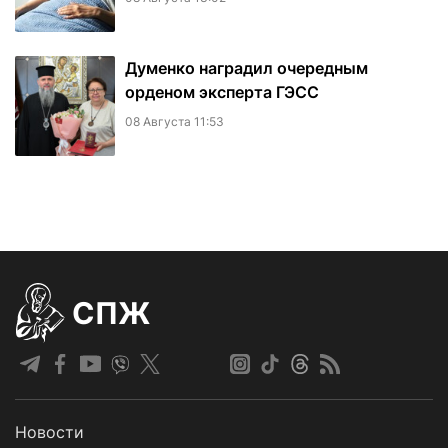
Думенко наградил очередным
орденом эксперта ГЭСС
08 Августа 11:53
СПЖ
Новости