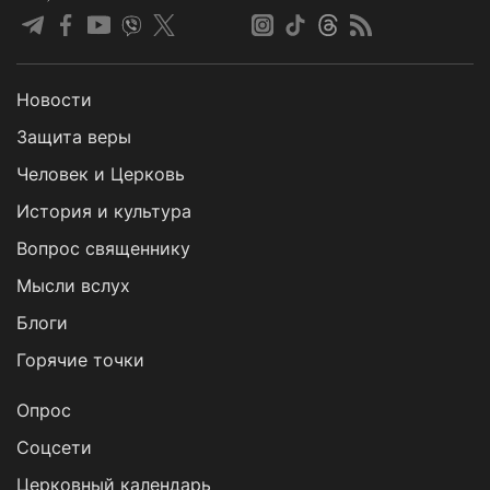
Новости
Защита веры
Человек и Церковь
История и культура
Вопрос священнику
Мысли вслух
Блоги
Горячие точки
Опрос
Cоцсети
Церковный календарь