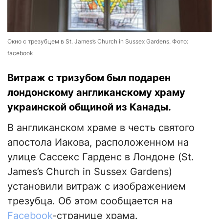
Окно с трезубцем в St. James’s Church in Sussex Gardens. Фото:
facebook
Витраж с тризубом был подарен
лондонскому англиканскому храму
украинской общиной из Канады.
В англиканском храме в честь святого
апостола Иакова, расположенном на
улице Сассекс Гарденс в Лондоне (St.
James’s Church in Sussex Gardens)
установили витраж с изображением
трезубца. Об этом сообщается на
Facebook
-странице храма.