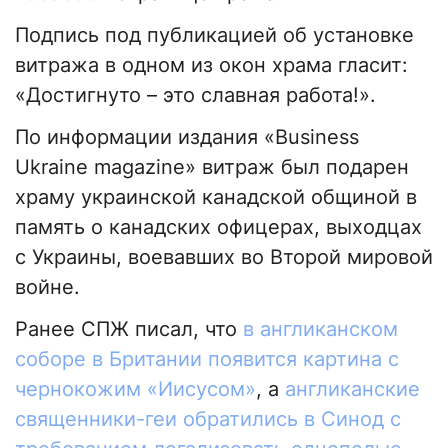
Подпись под публикацией об установке
витража в одном из окон храма гласит:
«Достигнуто – это славная работа!».
По информации издания «Business
Ukraine magazine» витраж был подарен
храму украинской канадской общиной в
память о канадских офицерах, выходцах
с Украины, воевавших во Второй мировой
войне.
Ранее СПЖ писал, что
в англиканском
соборе в Британии появится картина с
чернокожим «Иисусом»
, а
англиканские
священники-геи обратились в Синод с