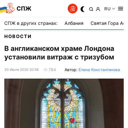
СПЖ
RU
СПЖ в других странах:
Албания
Святая Гора Аф
НОВОСТИ
В англиканском храме Лондона
установили витраж с тризубом
Автор:
Елена Константинова
784
30 Июля 2020 20:58