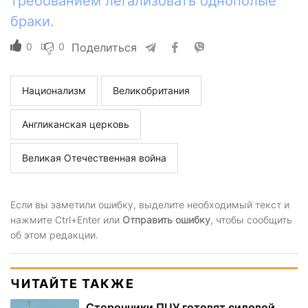
требованием легализовать однополые
браки.
0
0
Поделиться
Национализм
Великобритания
Англиканская церковь
Великая Отечественная война
Если вы заметили ошибку, выделите необходимый текст и
нажмите Ctrl+Enter или
Отправить ошибку
, чтобы сообщить
об этом редакции.
ЧИТАЙТЕ ТАКЖЕ
Сторонники ПЦУ готовят силовой