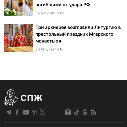
погибшими от удара РФ
06 Августа 18:45
Три архиерея возглавили Литургию в
престольный праздник Мгарского
монастыря
06 Августа 18:18
СПЖ