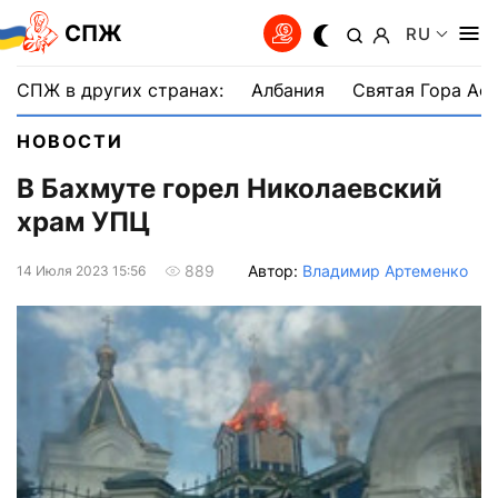
СПЖ
RU
СПЖ в других странах:
Албания
Святая Гора Аф
НОВОСТИ
В Бахмуте горел Николаевский
храм УПЦ
Автор:
Владимир Артеменко
889
14 Июля 2023 15:56