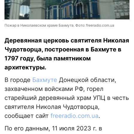
Пожар в Николаевском храме Бахмута. Фото: freeradio.com.ua
Деревянная церковь святителя Николая
Чудотворца, построенная в Бахмуте в
1797 году, была памятником
архитектуры.
В городе
Бахмуте
Донецкой области,
захваченном войсками РФ, горел
старейший деревянный храм УПЦ в честь
святителя Николая Чудотворца,
сообщает сайт
freeradio.com.ua
.
По его данным, 11 июля 2023 г. в