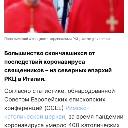
Папа римский Франциск с кардиналами РКЦ. Фото: glavcom.ua
Большинство скончавшихся от
последствий коронавируса
священников – из северных епархий
РКЦ в Италии.
Согласно статистике, обнародованной
Советом Европейских епископских
конференций (CCEE)
Римско-
католической церкви
, за время пандемии
коронавируса умерло 400 католических