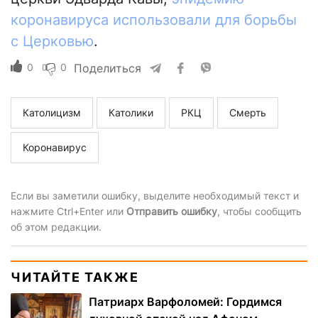
коронавируса использовали для борьбы
с Церковью
.
0
0
Поделиться
Католицизм
Католики
РКЦ
Смерть
Коронавирус
Если вы заметили ошибку, выделите необходимый текст и
нажмите Ctrl+Enter или
Отправить ошибку
, чтобы сообщить
об этом редакции.
ЧИТАЙТЕ ТАКЖЕ
Патриарх Варфоломей: Гордимся