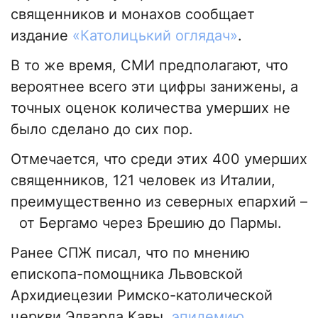
священников и монахов сообщает
издание
«Католицький оглядач»
.
В то же время, СМИ предполагают, что
вероятнее всего эти цифры занижены, а
точных оценок количества умерших не
было сделано до сих пор.
Отмечается, что среди этих 400 умерших
священников, 121 человек из Италии,
преимущественно из северных епархий –
от Бергамо через Брешию до Пармы.
Ранее СПЖ писал, что по мнению
епископа-помощника Львовской
Архидиецезии Римско-католической
церкви Эдварда Кавы,
эпидемию