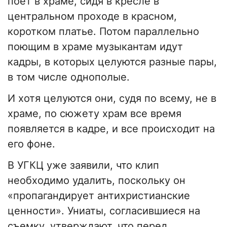
поет в храме, сидя в кресле в
центральном проходе в красном,
коротком платье. Потом параллельно
поющим в храме музыкантам идут
кадры, в которых целуются разные пары,
в том числе однополые.
И хотя целуются они, судя по всему, не в
храме, по сюжету храм все время
появляется в кадре, и все происходит на
его фоне.
В УГКЦ уже заявили, что клип
необходимо удалить, поскольку он
«пропагандирует антихристианские
ценности». Униаты, согласившиеся на
съемку, утверждают, что перед