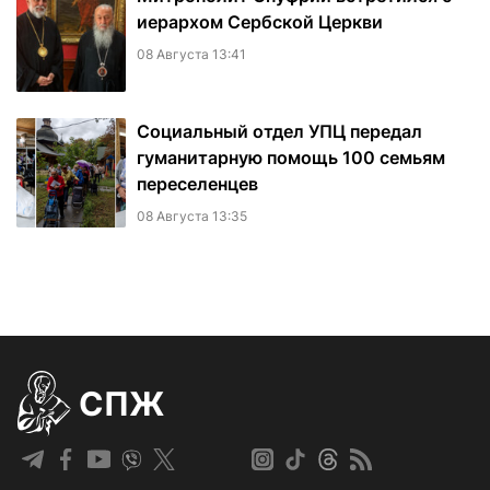
иерархом Сербской Церкви
08 Августа 13:41
Социальный отдел УПЦ передал
гуманитарную помощь 100 семьям
переселенцев
08 Августа 13:35
СПЖ