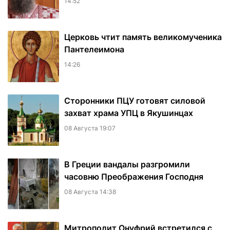
14:52
Церковь чтит память великомученика
Пантелеимона
14:26
Сторонники ПЦУ готовят силовой
захват храма УПЦ в Якушинцах
08 Августа 19:07
В Греции вандалы разгромили
часовню Преображения Господня
08 Августа 14:38
Митрополит Онуфрий встретился с