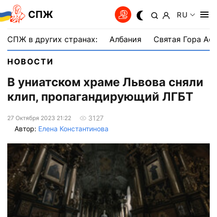
СПЖ
RU
СПЖ в других странах:
Албания
Святая Гора Аф
НОВОСТИ
В униатском храме Львова сняли
клип, пропагандирующий ЛГБТ
3127
27 Октября 2023 21:22
Автор:
Елена Константинова