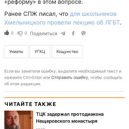
«реформу» в этом вопросе.
Ранее СПЖ писал, что
для школьников
Хмельницкого провели лекцию об ЛГБТ
.
0
0
Поделиться
Униаты
УГКЦ
Кощунство
Если вы заметили ошибку, выделите необходимый текст и
нажмите Ctrl+Enter или
Отправить ошибку
, чтобы сообщить
об этом редакции.
ЧИТАЙТЕ ТАКЖЕ
ТЦК задержал протодиакона
Нещеровского монастыря