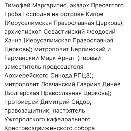
Тимофей Маргаритис, экзарх Пресвятого
Гроба Господня на острове Кипре
(Иерусалимская Православная Церковь);
архиепископ Севастийский Феодосий
Ханна (Иерусалимская Православная
Церковь); митрополит Берлинский и
Германский Марк Арндт (первый
заместитель председателя
Архиерейского Синода РПЦЗ);
митрополит Ловчанский Гавриил Динев
(Болгарская Православная Церковь);
протоиерей Димитрий Сидор,
правозащитник, настоятель
Ужгородского кафедрального
Крестовоздвиженского собора