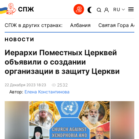
СПЖ
RU
СПЖ в других странах:
Албания
Святая Гора Аф
НОВОСТИ
Иерархи Поместных Церквей
объявили о создании
организации в защиту Церкви
2532
22 Декабря 2023 18:23
Автор:
Елена Константинова