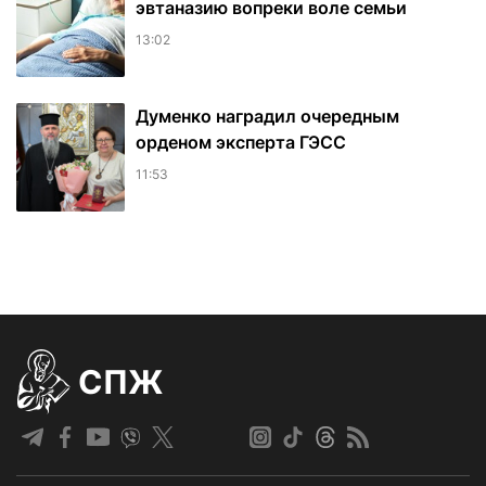
эвтаназию вопреки воле семьи
13:02
Думенко наградил очередным
орденом эксперта ГЭСС
11:53
СПЖ