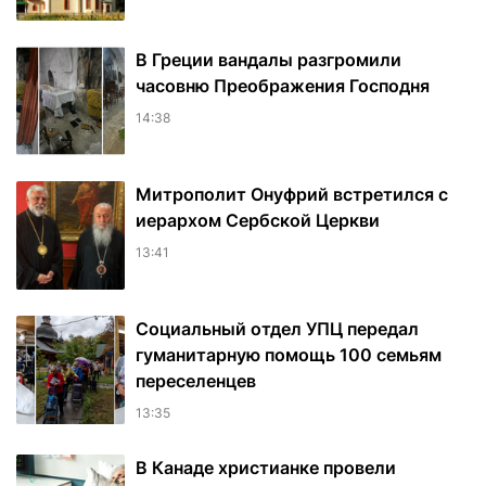
В Греции вандалы разгромили
часовню Преображения Господня
14:38
Митрополит Онуфрий встретился с
иерархом Сербской Церкви
13:41
Социальный отдел УПЦ передал
гуманитарную помощь 100 семьям
переселенцев
13:35
В Канаде христианке провели