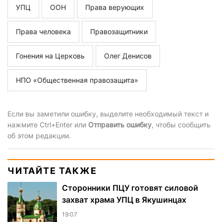
УПЦ
ООН
Права верующих
Права человека
Правозащитники
Гонения на Церковь
Олег Денисов
НПО «Общественная правозащита»
Если вы заметили ошибку, выделите необходимый текст и
нажмите Ctrl+Enter или
Отправить ошибку
, чтобы сообщить
об этом редакции.
ЧИТАЙТЕ ТАКЖЕ
Сторонники ПЦУ готовят силовой
захват храма УПЦ в Якушинцах
19:07