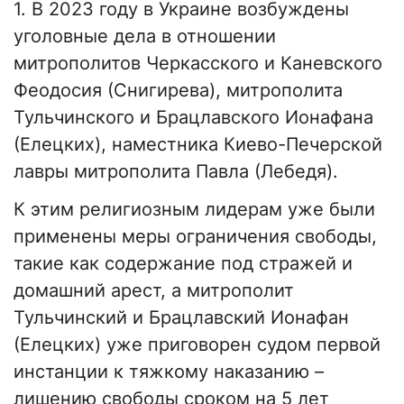
1. В 2023 году в Украине возбуждены
уголовные дела в отношении
митрополитов Черкасского и Каневского
Феодосия (Снигирева), митрополита
Тульчинского и Брацлавского Ионафана
(Елецких), наместника Киево-Печерской
лавры митрополита Павла (Лебедя).
К этим религиозным лидерам уже были
применены меры ограничения свободы,
такие как содержание под стражей и
домашний арест, а митрополит
Тульчинский и Брацлавский Ионафан
(Елецких) уже приговорен судом первой
инстанции к тяжкому наказанию –
лишению свободы сроком на 5 лет