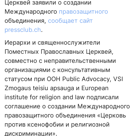
Церквей заявили о создании
Международного
правозащитного
объединения,
сообщает сайт
pressclub.ch
.
Иерархи и священнослужители
Поместных Православных Церквей,
совместно с неправительственными
организациями с консультативным
статусом при ООН Public Advocacy, VSI
Zmogaus teisiu apsauga и European
institute for religion and law подписали
соглашение о создании Международного
правозащитного объединения «Церковь
против ксенофобии и религиозной
дискриминации».