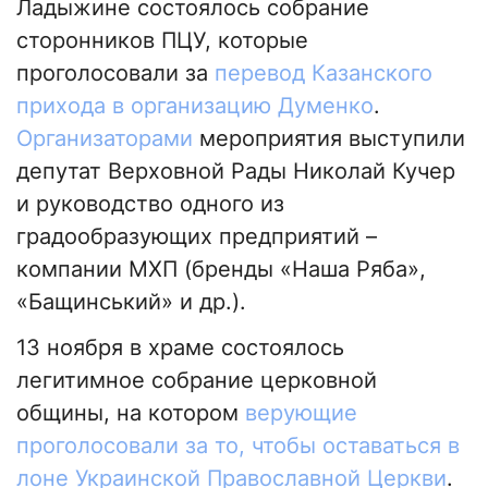
Ладыжине состоялось собрание
сторонников ПЦУ, которые
проголосовали за
перевод Казанского
прихода в организацию Думенко
.
Организаторами
мероприятия выступили
депутат Верховной Рады Николай Кучер
и руководство одного из
градообразующих предприятий –
компании МХП (бренды «Наша Ряба»,
«Бащинський» и др.).
13 ноября в храме состоялось
легитимное собрание церковной
общины, на котором
верующие
проголосовали за то, чтобы оставаться в
лоне Украинской Православной Церкви
.