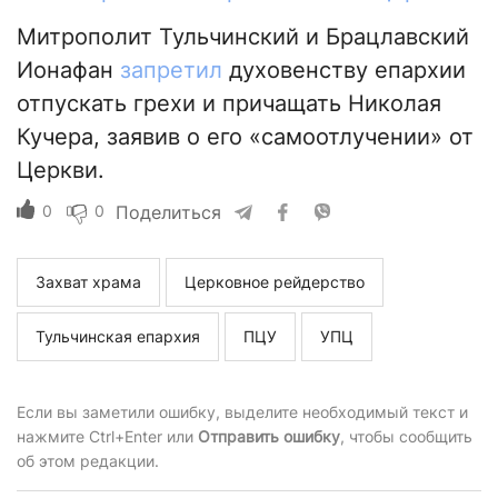
Митрополит Тульчинский и Брацлавский
Ионафан
запретил
духовенству епархии
отпускать грехи и причащать Николая
Кучера, заявив о его «самоотлучении» от
Церкви.
0
0
Поделиться
Захват храма
Церковное рейдерство
Тульчинская епархия
ПЦУ
УПЦ
Если вы заметили ошибку, выделите необходимый текст и
нажмите Ctrl+Enter или
Отправить ошибку
, чтобы сообщить
об этом редакции.