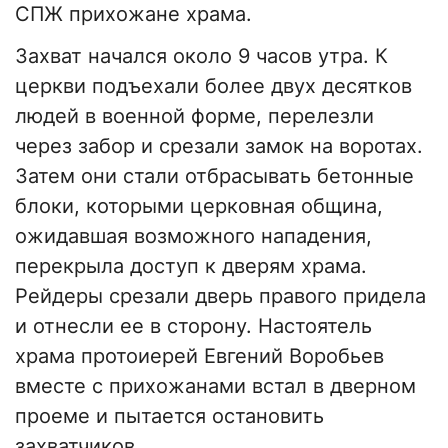
СПЖ прихожане храма.
Захват начался около 9 часов утра. К
церкви подъехали более двух десятков
людей в военной форме, перелезли
через забор и срезали замок на воротах.
Затем они стали отбрасывать бетонные
блоки, которыми церковная община,
ожидавшая возможного нападения,
перекрыла доступ к дверям храма.
Рейдеры срезали дверь правого придела
и отнесли ее в сторону. Настоятель
храма протоиерей Евгений Воробьев
вместе с прихожанами встал в дверном
проеме и пытается остановить
захватчиков.