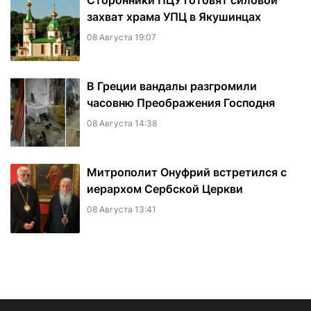
Сторонники ПЦУ готовят силовой
захват храма УПЦ в Якушинцах
08 Августа 19:07
В Греции вандалы разгромили
часовню Преображения Господня
08 Августа 14:38
Митрополит Онуфрий встретился с
иерархом Сербской Церкви
08 Августа 13:41