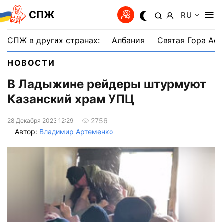
СПЖ
RU
СПЖ в других странах:
Албания
Святая Гора Аф
НОВОСТИ
В Ладыжине рейдеры штурмуют
Казанский храм УПЦ
2756
28 Декабря 2023 12:29
Автор:
Владимир Артеменко