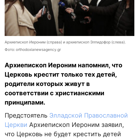
Архиепископ Иероним (справа) и архиепископ Элпидофор (слева).
Фото: orthodoxianewsagency.gr
Архиепископ Иероним напомнил, что
Церковь крестит только тех детей,
родители которых живут в
соответствии с христианскими
принципами.
Предстоятель
Элладской Православной
Церкви
Архиепископ Иероним заявил,
что Церковь не будет крестить детей