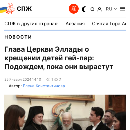
СПЖ
RU
СПЖ в других странах:
Албания
Святая Гора Аф
НОВОСТИ
Глава Церкви Эллады о
крещении детей гей-пар:
Подождем, пока они вырастут
1332
25 Января 2024 14:10
Автор:
Елена Константинова