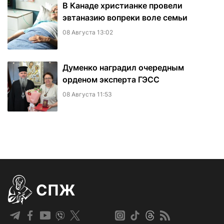
В Канаде христианке провели
эвтаназию вопреки воле семьи
08 Августа 13:02
Думенко наградил очередным
орденом эксперта ГЭСС
08 Августа 11:53
СПЖ