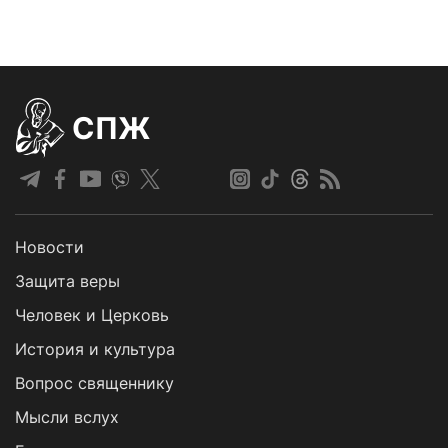
СПЖ
Новости
Защита веры
Человек и Церковь
История и культура
Вопрос священнику
Мысли вслух