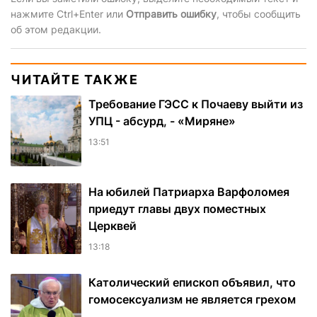
нажмите Ctrl+Enter или
Отправить ошибку
, чтобы сообщить
об этом редакции.
ЧИТАЙТЕ ТАКЖЕ
Требование ГЭСС к Почаеву выйти из
УПЦ - абсурд, - «Миряне»
13:51
На юбилей Патриарха Варфоломея
приедут главы двух поместных
Церквей
13:18
Католический епископ объявил, что
гомосексуализм не является грехом