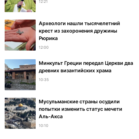
12:21
Археологи нашли тысячелетний
крест из захоронения дружины
Рюрика
12:00
Минкульт Греции передал Церкви два
древних византийских храма
10:35
Мусульманские страны осудили
попытки изменить статус мечети
Аль-Акса
10:10