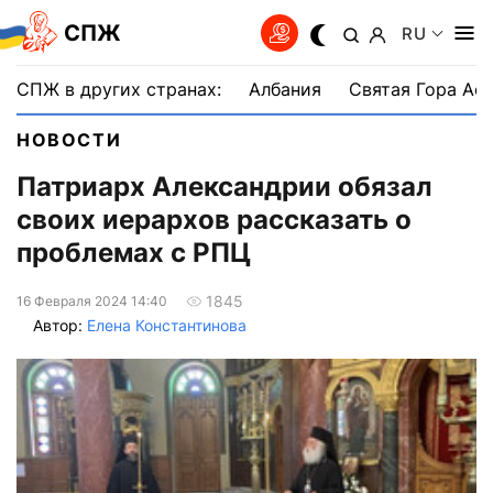
СПЖ
RU
СПЖ в других странах:
Албания
Святая Гора Аф
НОВОСТИ
Патриарх Александрии обязал
своих иерархов рассказать о
проблемах с РПЦ
1845
16 Февраля 2024 14:40
Автор:
Елена Константинова