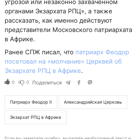
угрозой или незаконно захваченном
органами Экзархата РПЦ», а также
рассказать, как именно действуют
представители Московского патриархата
в Африке.
Ранее СПЖ писал, что
патриарх Феодор
посетовал на «молчание» Церквей об
Экзархате РПЦ в Африке
.
0
0
Поделиться
Патриарх Феодор II
Александрийская Церковь
Экзархат РПЦ в Африке
Если вы заметили ошибку, выделите необходимый текст и