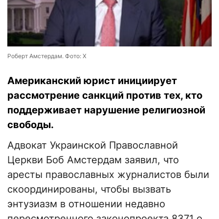
Роберт Амстердам. Фото: Х
Американский юрист инициирует
рассмотрение санкций против тех, кто
поддерживает нарушение религиозной
свободы.
Адвокат Украинской Православной
Церкви Боб Амстердам заявил, что
аресты православных журналистов были
скоординированы, чтобы вызвать
энтузиазм в отношении недавно
пересмотренного законопроекта 8371 о