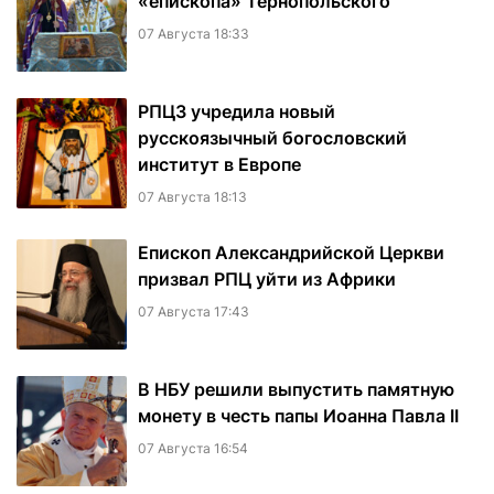
«епископа» Тернопольского
07 Августа 18:33
РПЦЗ учредила новый
русскоязычный богословский
институт в Европе
07 Августа 18:13
Епископ Александрийской Церкви
призвал РПЦ уйти из Африки
07 Августа 17:43
В НБУ решили выпустить памятную
монету в честь папы Иоанна Павла II
07 Августа 16:54