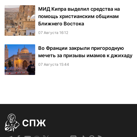
МИД Кипра выделил средства на
помощь христианским общинам
Ближнего Востока
07 Августа 16:12
Во Франции закрыли пригородную
мечеть за призывы имамов к джихаду
07 Августа 15:44
СПЖ