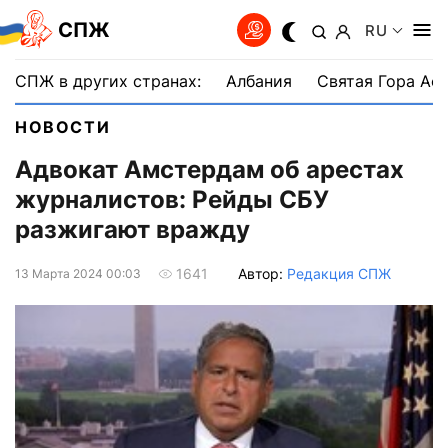
СПЖ
RU
СПЖ в других странах:
Албания
Святая Гора Аф
НОВОСТИ
Адвокат Амстердам об арестах
журналистов: Рейды СБУ
разжигают вражду
Автор:
Редакция СПЖ
1641
13 Марта 2024 00:03