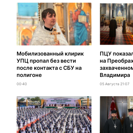
Мобилизованный клирик
ПЦУ показа
УПЦ пропал без вести
на Преобра
после контакта с СБУ на
захваченно
полигоне
Владимира
00:40
05 Августа 21:07