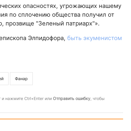
ических опасностях, угрожающих нашему
лия по сплочению общества получил от
, прозвище "Зеленый патриарх"».
иепископа Элпидофора,
быть экуменистом
ей
Фанар
и нажмите Ctrl+Enter или
Отправить ошибку
, чтобы