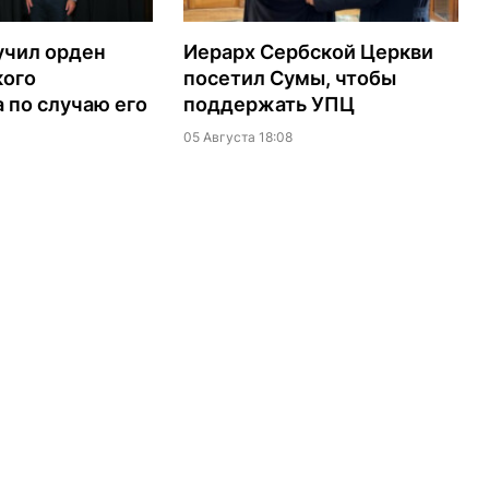
учил орден
Иерарх Сербской Церкви
кого
посетил Сумы, чтобы
 по случаю его
поддержать УПЦ
05 Августа 18:08