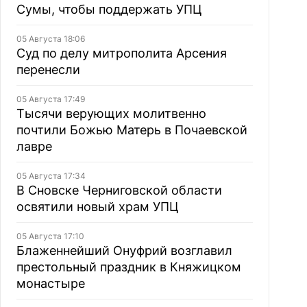
Сумы, чтобы поддержать УПЦ
05 Августа 18:06
Суд по делу митрополита Арсения
перенесли
05 Августа 17:49
Тысячи верующих молитвенно
почтили Божью Матерь в Почаевской
лавре
05 Августа 17:34
В Сновске Черниговской области
освятили новый храм УПЦ
05 Августа 17:10
Блаженнейший Онуфрий возглавил
престольный праздник в Княжицком
монастыре