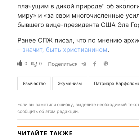
плачущим в дикой природе" об эколог
миру» и «за свои многочисленные уси
бывшего вице-президента США Эла Гор
Ранее СПЖ писал, что по мнению арх
– значит, быть христианином
.
0
0
Поделиться
Язычество
Экуменизм
Патриарх Варфолом
Если вы заметили ошибку, выделите необходимый текст 
сообщить об этом редакции.
ЧИТАЙТЕ ТАКЖЕ