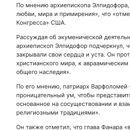
По мнению архиепископа Элпидофора,
любви, мира и примирения», что «отме
Конгресса» США.
Рассуждая об экуменической деятельн
архиепископ Элпидофор подчеркнул, чт
закрывали свои сердца и уста. Он про
христианского мира, к авраамическим 
общего наследия».
По его мнению, патриарх Варфоломей 
проницательный ум, чтобы представит
основанное на сосуществовании и вз
религиозными традициями».
Он также отметил, что глава Фанара «