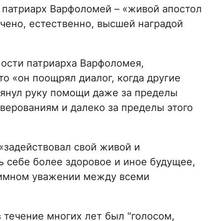
 патриарх Варфоломей – «живой апостол
чено, естественно, высшей наградой
ости патриарха Варфоломея,
о «он поощрял диалог, когда другие
тянул руку помощи даже за пределы
верованиям и далеко за пределы этого
«задействовал свой живой и
ь себе более здоровое и иное будущее,
аимном уважении между всеми
в течение многих лет был "голосом,