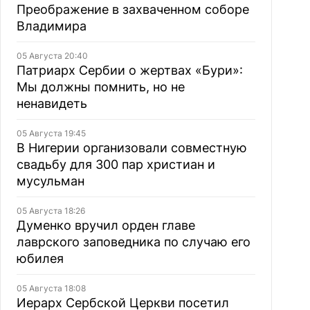
Преображение в захваченном соборе
Владимира
05 Августа 20:40
Патриарх Сербии о жертвах «Бури»:
Мы должны помнить, но не
ненавидеть
05 Августа 19:45
В Нигерии организовали совместную
свадьбу для 300 пар христиан и
мусульман
05 Августа 18:26
Думенко вручил орден главе
лаврского заповедника по случаю его
юбилея
05 Августа 18:08
Иерарх Сербской Церкви посетил