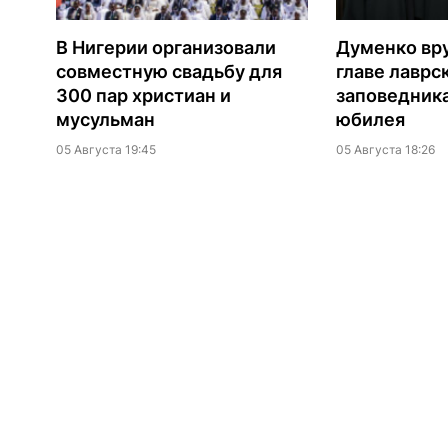
В Нигерии организовали
Думенко вр
совместную свадьбу для
главе лаврс
300 пар христиан и
заповедника
мусульман
юбилея
05 Августа 19:45
05 Августа 18:26