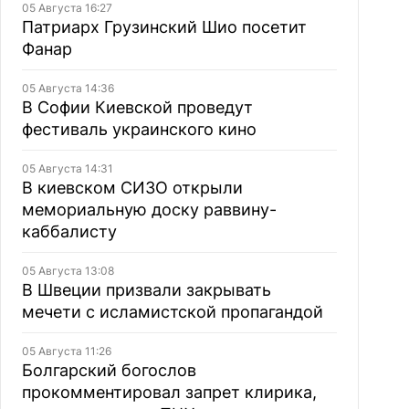
05 Августа 16:27
Патриарх Грузинский Шио посетит
Фанар
05 Августа 14:36
В Софии Киевской проведут
фестиваль украинского кино
05 Августа 14:31
В киевском СИЗО открыли
мемориальную доску раввину-
каббалисту
05 Августа 13:08
В Швеции призвали закрывать
мечети с исламистской пропагандой
05 Августа 11:26
Болгарский богослов
прокомментировал запрет клирика,