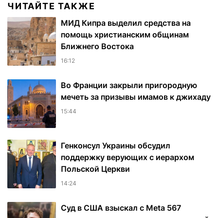
ЧИТАЙТЕ ТАКЖЕ
МИД Кипра выделил средства на
помощь христианским общинам
Ближнего Востока
16:12
Во Франции закрыли пригородную
мечеть за призывы имамов к джихаду
15:44
Генконсул Украины обсудил
поддержку верующих с иерархом
Польской Церкви
14:24
Суд в США взыскал с Meta 567