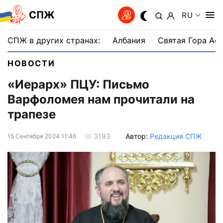
СПЖ
RU
СПЖ в других странах:
Албания
Святая Гора Аф
НОВОСТИ
«Иерарх» ПЦУ: Письмо
Варфоломея нам прочитали на
трапезе
Автор:
Редакция СПЖ
3193
15 Сентября 2024 11:46