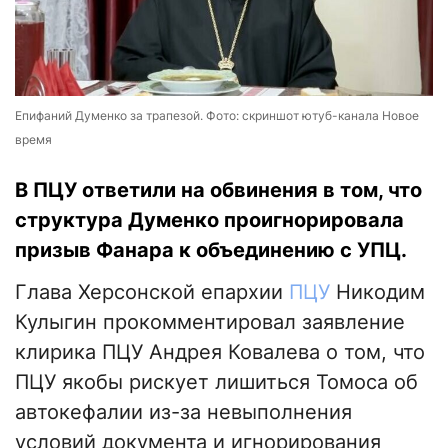
Епифаний Думенко за трапезой. Фото: скриншот ютуб-канала Новое
время
В ПЦУ ответили на обвинения в том, что
структура Думенко проигнорировала
призыв Фанара к объединению с УПЦ.
Глава Херсонской епархии
ПЦУ
Никодим
Кулыгин прокомментировал заявление
клирика ПЦУ Андрея Ковалева о том, что
ПЦУ якобы рискует лишиться Томоса об
автокефалии из-за невыполнения
условий документа и игнорирования