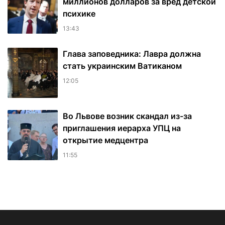
миллионов долларов за вред детской
психике
13:43
Глава заповедника: Лавра должна
стать украинским Ватиканом
12:05
Во Львове возник скандал из-за
приглашения иерарха УПЦ на
открытие медцентра
11:55