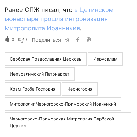
Ранее СПЖ писал, что
в Цетинском
монастыре прошла интронизация
Митрополита Иоанникия
.
0
0
Поделиться
Сербская Православная Церковь
Иерусалим
Иерусалимский Патриархат
Храм Гроба Господня
Черногория
Митрополит Черногорско-Приморский Иоанникий
Черногорско-Приморская Митрополия Сербской
Церкви