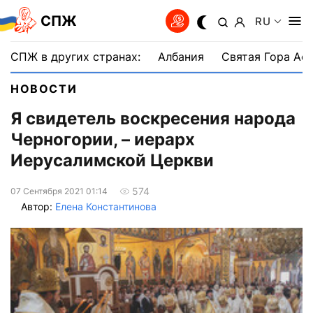
СПЖ
RU
СПЖ в других странах:
Албания
Святая Гора Аф
НОВОСТИ
Я свидетель воскресения народа
Черногории, – иерарх
Иерусалимской Церкви
574
07 Сентября 2021 01:14
Автор:
Елена Константинова