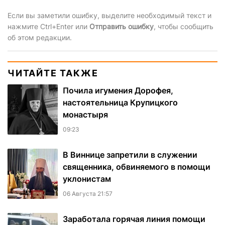
Если вы заметили ошибку, выделите необходимый текст и
нажмите Ctrl+Enter или
Отправить ошибку
, чтобы сообщить
об этом редакции.
ЧИТАЙТЕ ТАКЖЕ
Почила игумения Дорофея,
настоятельница Крупицкого
монастыря
09:23
В Виннице запретили в служении
священника, обвиняемого в помощи
уклонистам
06 Августа 21:57
Заработала горячая линия помощи