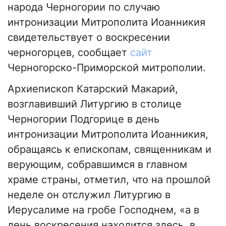
народа Черногории по случаю
интронизации Митрополита Иоанникия
свидетельствует о воскресении
черногорцев, сообщает
сайт
Черногорско-Приморской митрополии.
Архиепископ Катарский Макарий,
возглавивший Литургию в столице
Черногории Подгорице в день
интронизации Митрополита Иоанникия,
обращаясь к епископам, священникам и
верующим, собравшимся в главном
храме страны, отметил, что на прошлой
неделе он отслужил Литургию в
Иерусалиме на гробе Господнем, «а в
день воскресения находится здесь, в