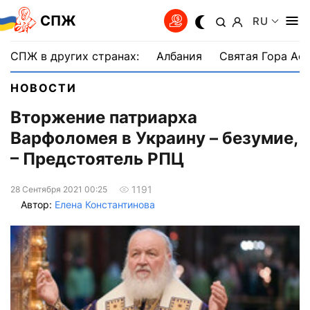
СПЖ
RU
СПЖ в других странах:
Албания
Святая Гора Аф
НОВОСТИ
Вторжение патриарха
Варфоломея в Украину – безумие,
– Предстоятель РПЦ
1191
28 Сентября 2021 00:25
Автор:
Елена Константинова