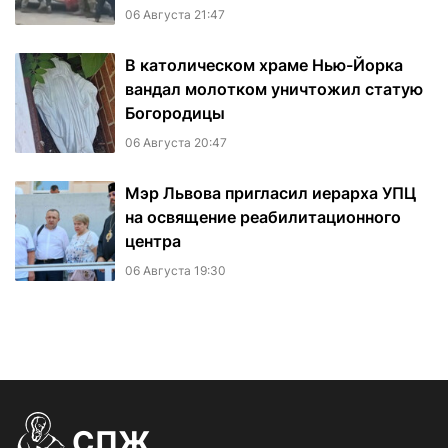
06 Августа 21:47
В католическом храме Нью-Йорка
вандал молотком уничтожил статую
Богородицы
06 Августа 20:47
Мэр Львова пригласил иерарха УПЦ
на освящение реабилитационного
центра
06 Августа 19:30
СПЖ