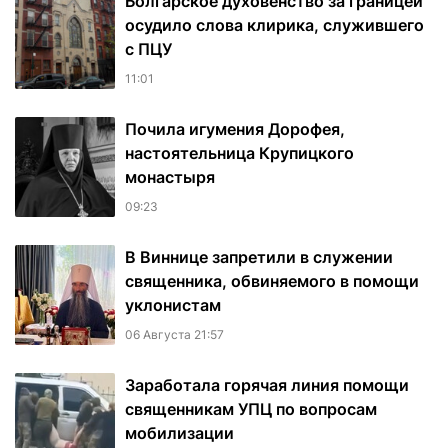
Болгарское духовенство за границей
осудило слова клирика, служившего
с ПЦУ
11:01
Почила игумения Дорофея,
настоятельница Крупицкого
монастыря
09:23
В Виннице запретили в служении
священника, обвиняемого в помощи
уклонистам
06 Августа 21:57
Заработала горячая линия помощи
священникам УПЦ по вопросам
мобилизации