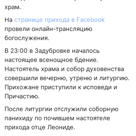
храм.
На
странице прихода в Facebook
провели онлайн-трансляцию
богослужения.
В 23:00 в Задубровке началось
настоящее всенощное бдение.
Настоятель храма и собор духовенства
совершили вечерню, утреню и литургию.
Прихожане приступили к исповеди и
Причастию.
После литургии отслужили соборную
панихиду по почившем настоятеле
прихода отце Леониде.