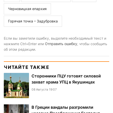
Черновицкая епархия
Горячая точка – Задубровка
Если вы заметили ошибку, выделите необходимый текст и
нажмите Ctrl+Enter или
Отправить ошибку
, чтобы сообщить
об этом редакции.
ЧИТАЙТЕ ТАКЖЕ
Сторонники ПЦУ готовят силовой
захват храма УПЦ в Якушинцах
08 Августа 19:07
В Греции вандалы разгромили