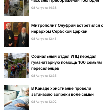
часовню Преображения Господня
08 Августа 14:38
Митрополит Онуфрий встретился с
иерархом Сербской Церкви
08 Августа 13:41
Социальный отдел УПЦ передал
гуманитарную помощь 100 семьям
переселенцев
08 Августа 13:35
В Канаде христианке провели
эвтаназию вопреки воле семьи
08 Августа 13:02