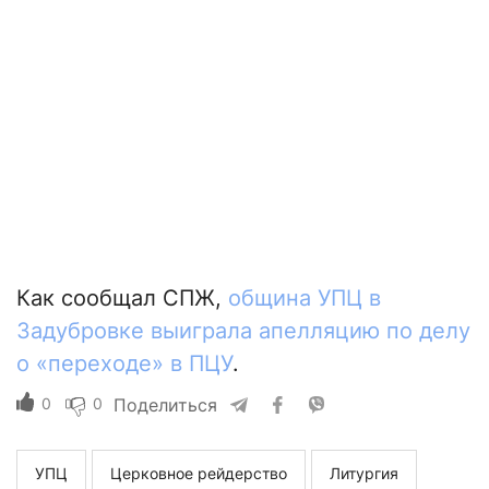
Как сообщал СПЖ,
община УПЦ в
Задубровке выиграла апелляцию по делу
о «переходе» в ПЦУ
.
0
0
Поделиться
УПЦ
Церковное рейдерство
Литургия