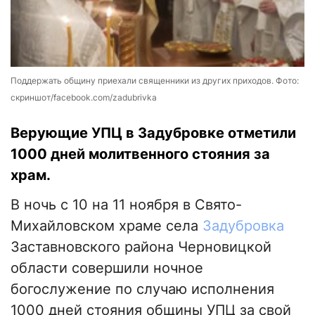
Поддержать общину приехали священники из других приходов. Фото:
скриншот/facebook.com/zadubrivka
Верующие УПЦ в Задубровке отметили
1000 дней молитвенного стояния за
храм.
В ночь с 10 на 11 ноября в Свято-
Михайловском храме села
Задубровка
Заставновского района Черновицкой
области совершили ночное
богослужение по случаю исполнения
1000 дней стояния общины УПЦ за свой