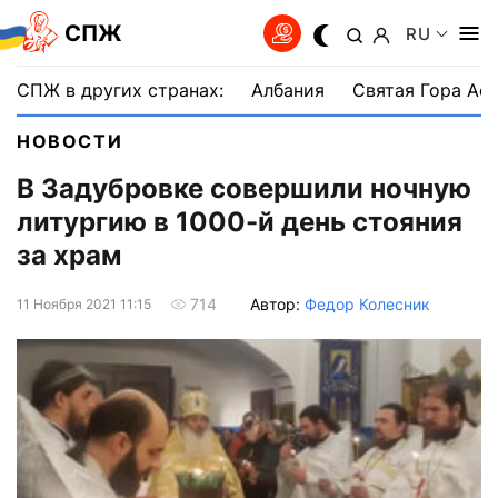
СПЖ
RU
СПЖ в других странах:
Албания
Святая Гора Аф
НОВОСТИ
В Задубровке совершили ночную
литургию в 1000-й день стояния
за храм
Автор:
Федор Колесник
714
11 Ноября 2021 11:15