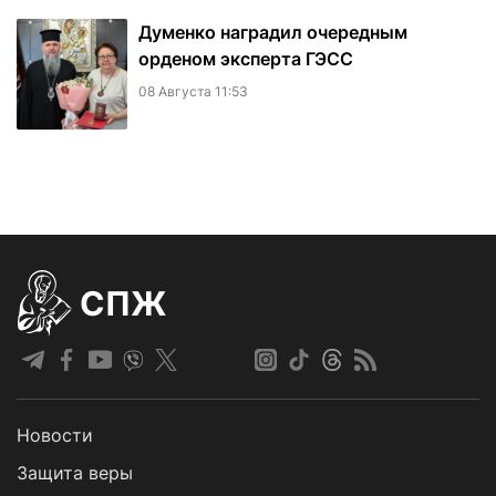
Думенко наградил очередным
орденом эксперта ГЭСС
08 Августа 11:53
СПЖ
Новости
Защита веры