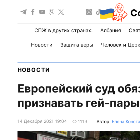
С
СПЖ в других странах:
Албания
Свят
Новости
Защита веры
Человек и Цер
НОВОСТИ
Европейский суд обя
признавать гей-пары
14 Декабря 2021 19:04
Автор:
Елена Конст
1119