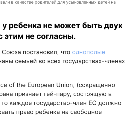
авали в качестве родителей для усыновленных детей на
о у ребенка не может быть двух
с этим не согласны.
о Союза постановил, что
однополые
аны семьей во всех государствах-членах
ice of the European Union, (сокращенно
страна признает гей-пару, состоящую в
 то каждое государство-член ЕС должно
овать право ребенка на свободное