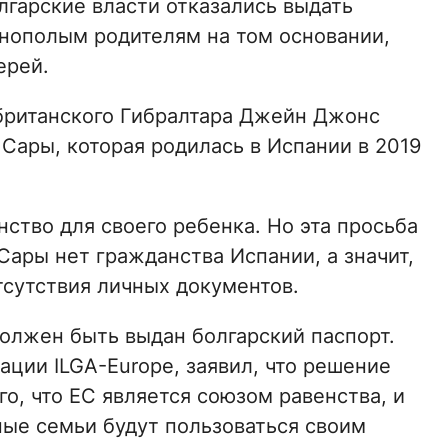
олгарские власти отказались выдать
нополым родителям на том основании,
ерей.
британского Гибралтара Джейн Джонс
Сары, которая родилась в Испании в 2019
ство для своего ребенка. Но эта просьба
Сары нет гражданства Испании, а значит,
тсутствия личных документов.
должен быть выдан болгарский паспорт.
ации ILGA-Europe, заявил, что решение
го, что ЕС является союзом равенства, и
ые семьи будут пользоваться своим