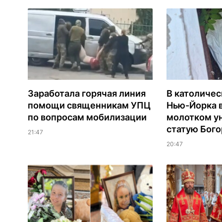
Заработала горячая линия
В католиче
помощи священникам УПЦ
Нью-Йорка 
по вопросам мобилизации
молотком у
статую Бог
21:47
20:47