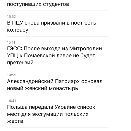
поступивших студентов
15:52
В ПЦУ снова призвали в пост есть
колбасу
15:11
ГЭСС: После выхода из Митрополии
УПЦ к Почаевской лавре не будет
претензий
14:55
Александрийский Патриарх основал
новый женский монастырь
14:41
Польша передала Украине список
мест для эксгумации польских
жертв