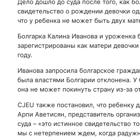
Дело дошло до суда после того, как б
свидетельство о рождении девочки од
что у ребенка не может быть двух мат
Болгарка Калина Иванова и уроженка 
зарегистрированы как матери девочки 
году.
Иванова запросила болгарское граждан
была властями Болгарии отклонена. У 
она не может покинуть страну из-за о
CJEU также постановил, что ребенку 
Арпи Аветисян, представитель организ
суда – «это истинное свидетельство то
мы с нетерпением ждем, когда радужн