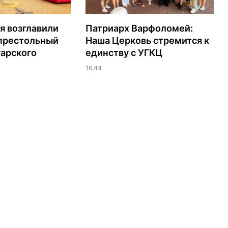
я возглавили
Патриарх Варфоломей:
 престольный
Наша Церковь стремится к
гарского
единству с УГКЦ
16:44