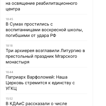
на освящение реабилитационного
центра
18:45
В Сумах простились с
воспитанницами воскресной школы,
погибшими от удара РФ
18:18
Три архиерея возглавили Литургию в
престольный праздник Мгарского
монастыря
16:44
Патриарх Варфоломей: Наша
Церковь стремится к единству с
УГКЦ
15:52
В КДАиС рассказали о числе