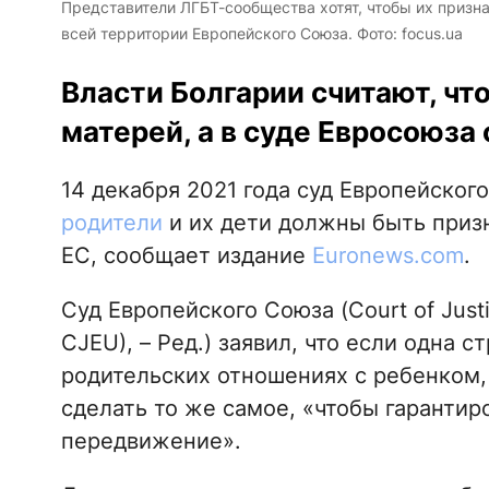
Представители ЛГБТ-сообщества хотят, чтобы их призн
всей территории Европейского Союза. Фото: focus.ua
Власти Болгарии считают, чт
матерей, а в суде Евросоюза 
14 декабря 2021 года суд Европейског
родители
и их дети должны быть призн
ЕС, сообщает издание
Еuronews.com
.
Суд Европейского Союза (Court of Just
CJEU), – Ред.) заявил, что если одна 
родительских отношениях с ребенком,
сделать то же самое, «чтобы гарантир
передвижение».