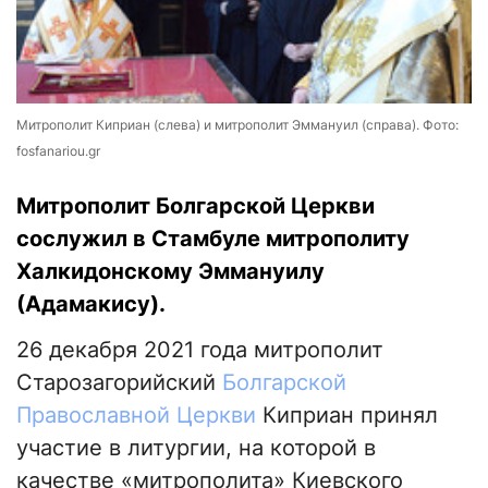
Митрополит Киприан (слева) и митрополит Эммануил (справа). Фото:
fosfanariou.gr
Митрополит Болгарской Церкви
сослужил в Стамбуле митрополиту
Халкидонскому Эммануилу
(Адамакису).
26 декабря 2021 года митрополит
Старозагорийский
Болгарской
Православной Церкви
Киприан принял
участие в литургии, на которой в
качестве «митрополита» Киевского