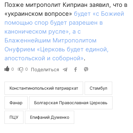
Позже митрополит Киприан заявил, что в
«украинском вопросе»
будет «с Божией
помощью спор будет разрешен в
каноническом русле», а с
Блаженнейшим Митрополитом
Онуфрием «Церковь будет единой,
апостольской и соборной»
.
0
0
Поделиться
Константинопольский патриархат
Стамбул
Фанар
Болгарская Православная Церковь
ПЦУ
Епифаний Думенко