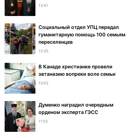
13:41
Социальный отдел УПЦ передал
гуманитарную помощь 100 семьям
переселенцев
13:35
В Канаде христианке провели
эвтаназию вопреки воле семьи
13:02
Думенко наградил очередным
орденом эксперта ГЭСС
11:53