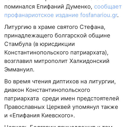
поминался Епифаний Думенко,
сообщает
профанариотское издание fosfanariou.gr
.
Литургию в храме святого Стефана,
принадлежащего болгарской общине
Стамбула (в юрисдикции
Константинопольского патриархата),
возглавил митрополит Халкидонский
Эммануил.
Во время чтения диптихов на литургии,
диакон Константинопольского
патриархата среди имен предстоятелей
Православных Церквей упомянул также
и «Епифания Киевского».