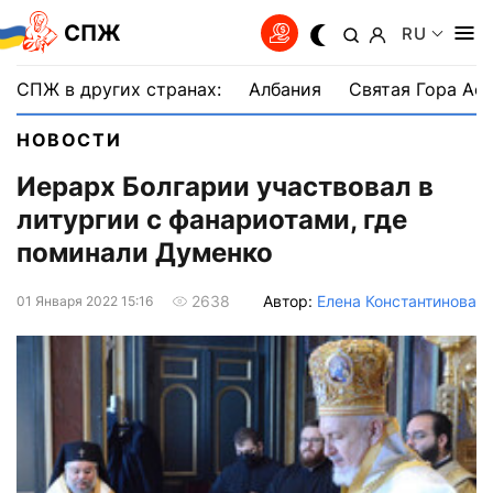
СПЖ
RU
СПЖ в других странах:
Албания
Святая Гора Аф
НОВОСТИ
Иерарх Болгарии участвовал в
литургии с фанариотами, где
поминали Думенко
Автор:
Елена Константинова
2638
01 Января 2022 15:16