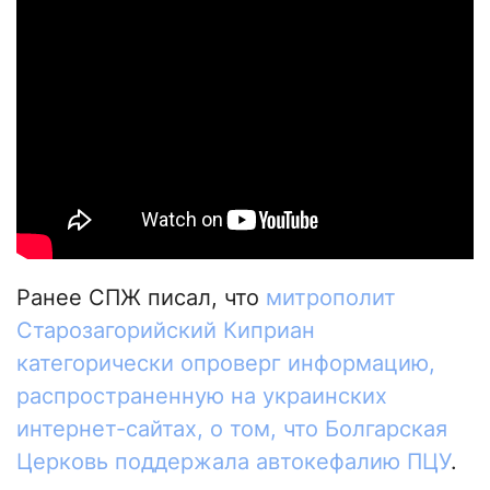
Ранее СПЖ писал, что
митрополит
Старозагорийский Киприан
категорически опроверг информацию,
распространенную на украинских
интернет-сайтах, о том, что Болгарская
Церковь поддержала автокефалию ПЦУ
.