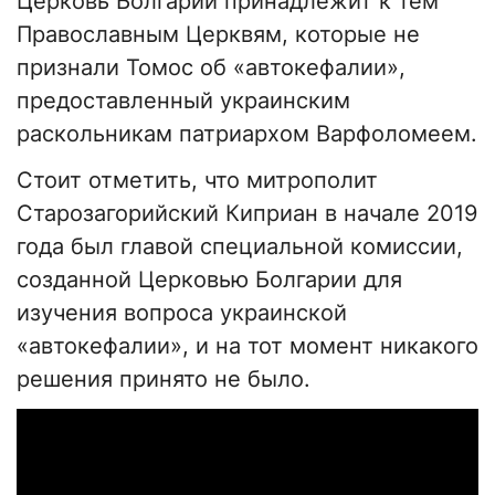
Церковь Болгарии принадлежит к тем
Православным Церквям, которые не
признали Томос об «автокефалии»,
предоставленный украинским
раскольникам патриархом Варфоломеем.
Стоит отметить, что митрополит
Старозагорийский Киприан в начале 2019
года был главой специальной комиссии,
созданной Церковью Болгарии для
изучения вопроса украинской
«автокефалии», и на тот момент никакого
решения принято не было.