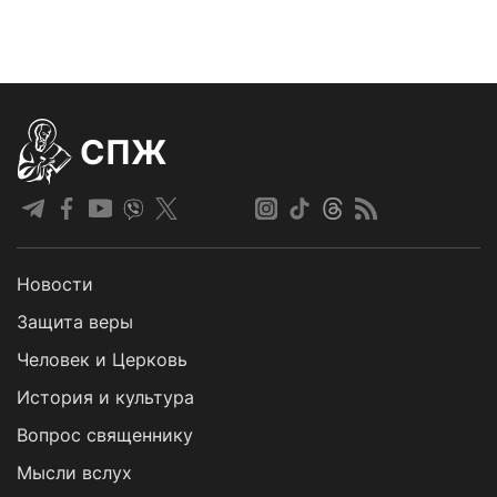
СПЖ
Новости
Защита веры
Человек и Церковь
История и культура
Вопрос священнику
Мысли вслух