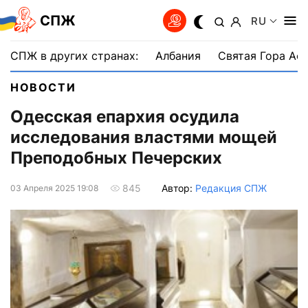
СПЖ
RU
СПЖ в других странах:
Албания
Святая Гора Аф
НОВОСТИ
Одесская епархия осудила
исследования властями мощей
Преподобных Печерских
Автор:
Редакция СПЖ
845
03 Апреля 2025 19:08