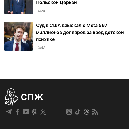
Польской Церкви
14:24
Суд в США взыскал с Meta 567
миллионов долларов за вред детской
психике
13:43
СПЖ