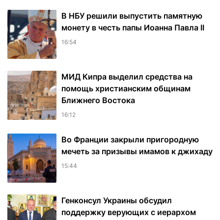
В НБУ решили выпустить памятную
монету в честь папы Иоанна Павла II
16:54
МИД Кипра выделил средства на
помощь христианским общинам
Ближнего Востока
16:12
Во Франции закрыли пригородную
мечеть за призывы имамов к джихаду
15:44
Генконсул Украины обсудил
поддержку верующих с иерархом