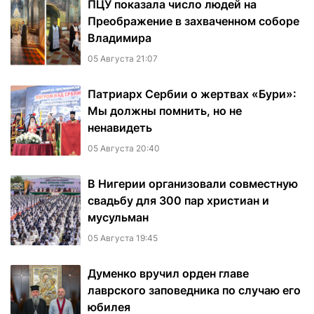
ПЦУ показала число людей на
Преображение в захваченном соборе
Владимира
05 Августа 21:07
Патриарх Сербии о жертвах «Бури»:
Мы должны помнить, но не
ненавидеть
05 Августа 20:40
В Нигерии организовали совместную
свадьбу для 300 пар христиан и
мусульман
05 Августа 19:45
Думенко вручил орден главе
лаврского заповедника по случаю его
юбилея