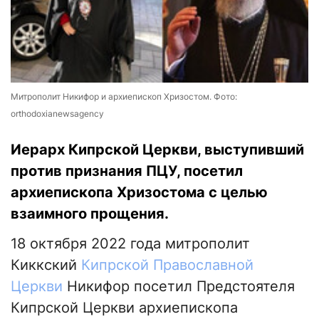
Митрополит Никифор и архиепископ Хризостом. Фото:
orthodoxianewsagency
Иерарх Кипрской Церкви, выступивший
против признания ПЦУ, посетил
архиепископа Хризостома с целью
взаимного прощения.
18 октября 2022 года митрополит
Киккский
Кипрской Православной
Церкви
Никифор посетил Предстоятеля
Кипрской Церкви архиепископа