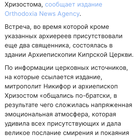
Хризостома,
сообщает издание
Оrthodoxia News Agency
.
Встреча, во время которой кроме
указанных архиереев присутствовали
еще два священника, состоялась в
здании Архиепископии Кипрской Церкви.
По информации церковных источников,
на которые ссылается издание,
митрополит Никифор и архиепископ
Хризостом «общались по-братски, в
результате чего сложилась напряженная
эмоциональная атмосфера, которая
удивила всех присутствующих и дала
великое послание смирения и покаяния