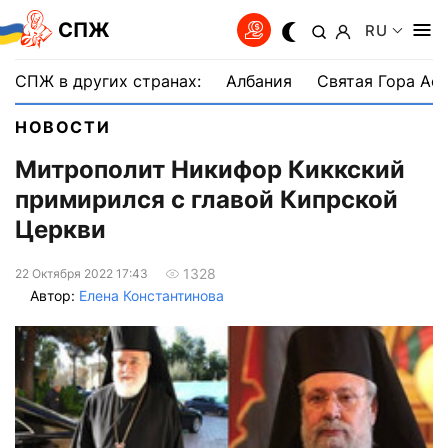
СПЖ
RU
СПЖ в других странах:
Албания
Святая Гора Аф
НОВОСТИ
Митрополит Никифор Киккский
примирился с главой Кипрской
Церкви
1328
22 Октября 2022 17:43
Автор:
Елена Константинова