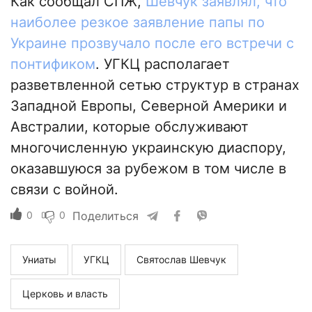
Как сообщал СПЖ,
Шевчук заявлял, что
наиболее резкое заявление папы по
Украине прозвучало после его встречи с
понтификом
. УГКЦ располагает
разветвленной сетью структур в странах
Западной Европы, Северной Америки и
Австралии, которые обслуживают
многочисленную украинскую диаспору,
оказавшуюся за рубежом в том числе в
связи с войной.
0
0
Поделиться
Униаты
УГКЦ
Святослав Шевчук
Церковь и власть