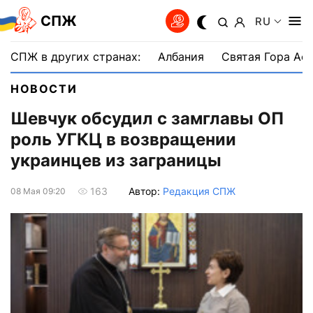
СПЖ
RU
СПЖ в других странах:
Албания
Святая Гора Аф
НОВОСТИ
Шевчук обсудил с замглавы ОП
роль УГКЦ в возвращении
украинцев из заграницы
Автор:
Редакция СПЖ
163
08 Мая 09:20