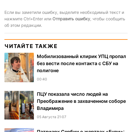
Если вы заметили ошибку, выделите необходимый текст и
нажмите Ctrl+Enter или
Отправить ошибку
, чтобы сообщить
об этом редакции.
ЧИТАЙТЕ ТАКЖЕ
Мобилизованный клирик УПЦ пропал
без вести после контакта с СБУ на
полигоне
00:40
ПЦУ показала число людей на
Преображение в захваченном соборе
Владимира
05 Августа 21:07
Патриарх Сербии о жертвах «Бури»: