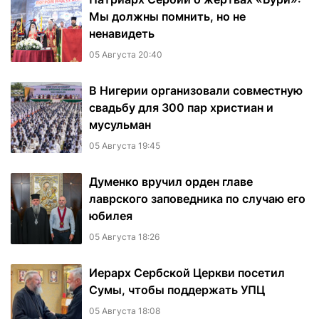
Мы должны помнить, но не
ненавидеть
05 Августа 20:40
В Нигерии организовали совместную
свадьбу для 300 пар христиан и
мусульман
05 Августа 19:45
Думенко вручил орден главе
лаврского заповедника по случаю его
юбилея
05 Августа 18:26
Иерарх Сербской Церкви посетил
Сумы, чтобы поддержать УПЦ
05 Августа 18:08