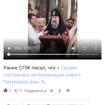
Ранее СПЖ писал, что
в Грузии
состоялась интронизация нового
Патриарха Шио III
.
0
0
Поделиться