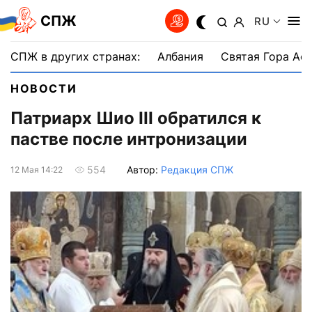
СПЖ
RU
СПЖ в других странах:
Албания
Святая Гора Аф
НОВОСТИ
Патриарх Шио III обратился к
пастве после интронизации
Автор:
Редакция СПЖ
554
12 Мая 14:22