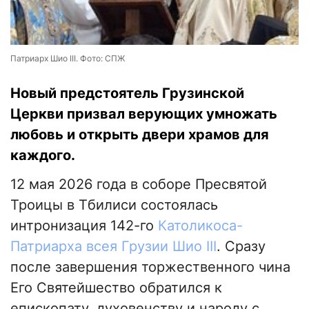
Патриарх Шио III. Фото: СПЖ
Новый предстоятель Грузинской
Церкви призвал верующих умножать
любовь и открыть двери храмов для
каждого.
12 мая 2026 года в соборе Пресвятой
Троицы в Тбилиси состоялась
интронизация 142-го
Католикоса-
Патриарха всея Грузии Шио III
. Сразу
после завершения торжественного чина
Его Святейшество обратился к
епископату, духовенству и народу с