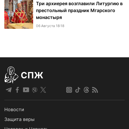
Три архиерея возглавили Литургию в
престольный праздник Мгарского
монастыря
06 Августа 18:18
СПЖ
Новости
Защита веры