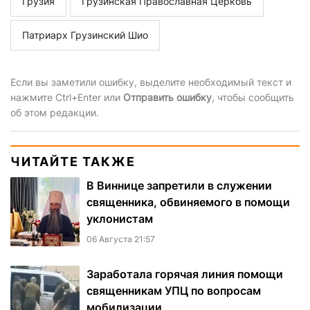
Грузия
Грузинская Православная Церковь
Патриарх Грузинский Шио
Если вы заметили ошибку, выделите необходимый текст и
нажмите Ctrl+Enter или
Отправить ошибку
, чтобы сообщить
об этом редакции.
ЧИТАЙТЕ ТАКЖЕ
В Виннице запретили в служении
священника, обвиняемого в помощи
уклонистам
06 Августа 21:57
Заработала горячая линия помощи
священникам УПЦ по вопросам
мобилизации