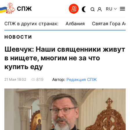
СПЖ
RU
СПЖ в других странах:
Албания
Святая Гора Аф
НОВОСТИ
Шевчук: Наши священники живут
в нищете, многим не за что
купить еду
Автор:
Редакция СПЖ
819
21 Мая 18:02