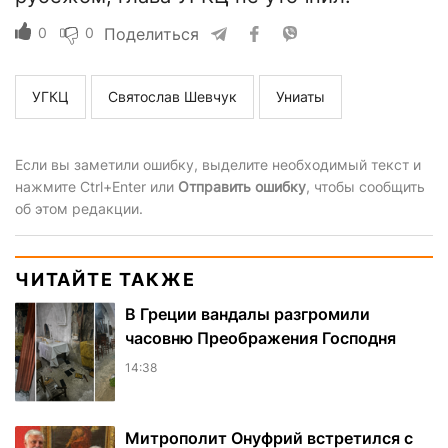
0
0
Поделиться
УГКЦ
Святослав Шевчук
Униаты
Если вы заметили ошибку, выделите необходимый текст и
нажмите Ctrl+Enter или
Отправить ошибку
, чтобы сообщить
об этом редакции.
ЧИТАЙТЕ ТАКЖЕ
В Греции вандалы разгромили
часовню Преображения Господня
14:38
Митрополит Онуфрий встретился с