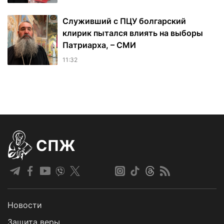
Служивший с ПЦУ болгарский
клирик пытался влиять на выборы
Патриарха, – СМИ
11:32
СПЖ
Новости
Защита веры