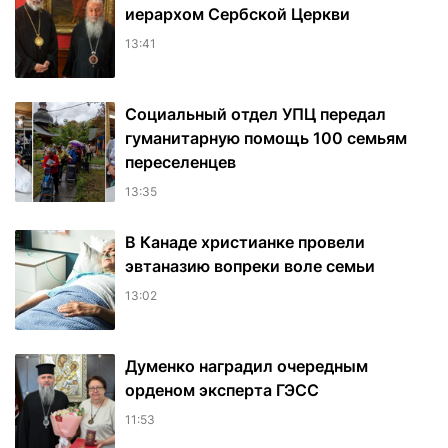
иерархом Сербской Церкви
13:41
Социальный отдел УПЦ передал
гуманитарную помощь 100 семьям
переселенцев
13:35
В Канаде христианке провели
эвтаназию вопреки воле семьи
13:02
Думенко наградил очередным
орденом эксперта ГЭСС
11:53