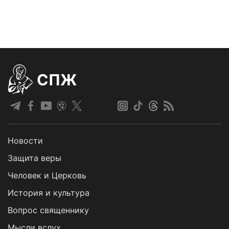
СПЖ
Новости
Защита веры
Человек и Церковь
История и культура
Вопрос священнику
Мысли вслух