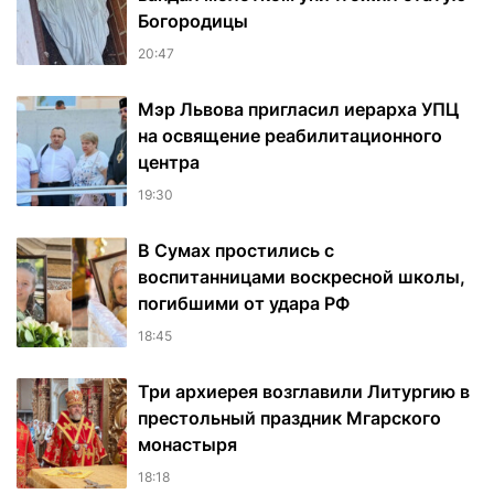
Богородицы
20:47
Мэр Львова пригласил иерарха УПЦ
на освящение реабилитационного
центра
19:30
В Сумах простились с
воспитанницами воскресной школы,
погибшими от удара РФ
18:45
Три архиерея возглавили Литургию в
престольный праздник Мгарского
монастыря
18:18