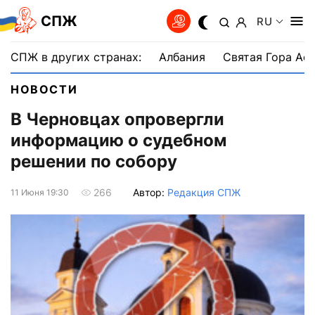
СПЖ
RU
СПЖ в других странах:
Албания
Святая Гора Аф
НОВОСТИ
В Черновцах опровергли
информацию о судебном
решении по собору
Автор:
Редакция СПЖ
266
11 Июня 19:30