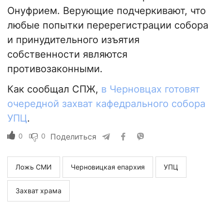
Онуфрием. Верующие подчеркивают, что
любые попытки перерегистрации собора
и принудительного изъятия
собственности являются
противозаконными.
Как сообщал СПЖ,
в Черновцах готовят
очередной захват кафедрального собора
УПЦ
.
0
0
Поделиться
Ложь СМИ
Черновицкая епархия
УПЦ
Захват храма