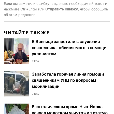
Если вы заметили ошибку, выделите необходимый текст и
нажмите Ctrl+Enter или
Отправить ошибку
, чтобы сообщить
об этом редакции.
ЧИТАЙТЕ ТАКЖЕ
В Виннице запретили в служении
священника, обвиняемого в помощи
уклонистам
21:57
Заработала горячая линия помощи
священникам УПЦ по вопросам
мобилизации
21:47
В католическом храме Нью-Йорка
вандал молотком уничтожил статую