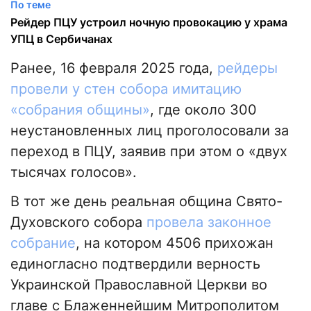
По теме
Рейдер ПЦУ устроил ночную провокацию у храма
УПЦ в Сербичанах
Ранее, 16 февраля 2025 года,
рейдеры
провели у стен собора имитацию
«собрания общины»
, где около 300
неустановленных лиц проголосовали за
переход в ПЦУ, заявив при этом о «двух
тысячах голосов».
В тот же день реальная община Свято-
Духовского собора
провела законное
собрание
, на котором 4506 прихожан
единогласно подтвердили верность
Украинской Православной Церкви во
главе с Блаженнейшим Митрополитом