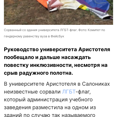
Сорванный со здания университета ЛГБТ-флаг. Фото: Комитет по
гендерному равенству вуза в Фейсбук
Руководство университета Аристотеля
пообещало и дальше насаждать
повестку инклюзивности, несмотря на
срыв радужного полотна.
В университете Аристотеля в Салониках
неизвестные сорвали
ЛГБТ
-флаг,
который администрация учебного
заведения разместила на одном из
зданий по случаю так называемого