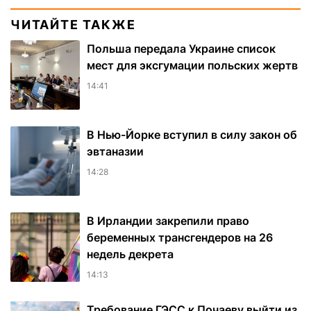
ЧИТАЙТЕ ТАКЖЕ
Польша передала Украине список
мест для эксгумации польских жертв
14:41
В Нью-Йорке вступил в силу закон об
эвтаназии
14:28
В Ирландии закрепили право
беременных трансгендеров на 26
недель декрета
14:13
Требование ГЭСС к Почаеву выйти из