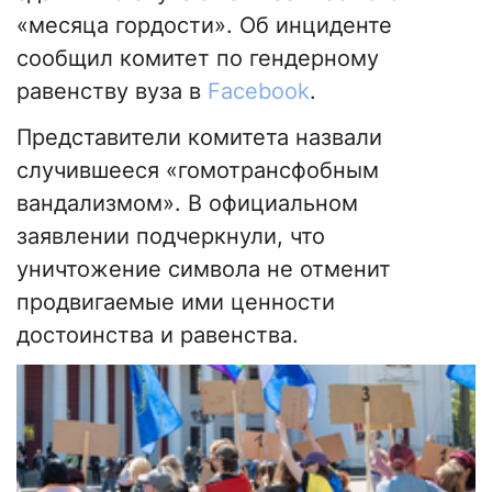
«месяца гордости». Об инциденте
сообщил комитет по гендерному
равенству вуза в
Facebook
.
Представители комитета назвали
случившееся «гомотрансфобным
вандализмом». В официальном
заявлении подчеркнули, что
уничтожение символа не отменит
продвигаемые ими ценности
достоинства и равенства.