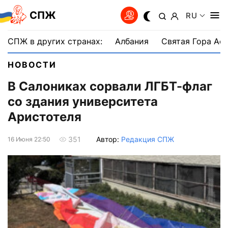
СПЖ
RU
СПЖ в других странах:
Албания
Святая Гора Аф
НОВОСТИ
В Салониках сорвали ЛГБТ-флаг
со здания университета
Аристотеля
Автор:
Редакция СПЖ
351
16 Июня 22:50