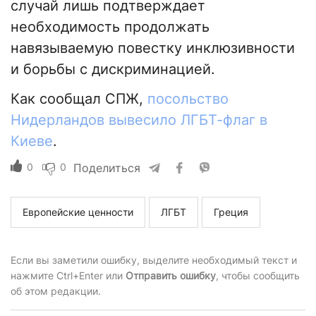
случай лишь подтверждает
необходимость продолжать
навязываемую повестку инклюзивности
и борьбы с дискриминацией.
Как сообщал СПЖ,
посольство
Нидерландов вывесило ЛГБТ-флаг в
Киеве
.
0
0
Поделиться
Европейские ценности
ЛГБТ
Греция
Если вы заметили ошибку, выделите необходимый текст и
нажмите Ctrl+Enter или
Отправить ошибку
, чтобы сообщить
об этом редакции.