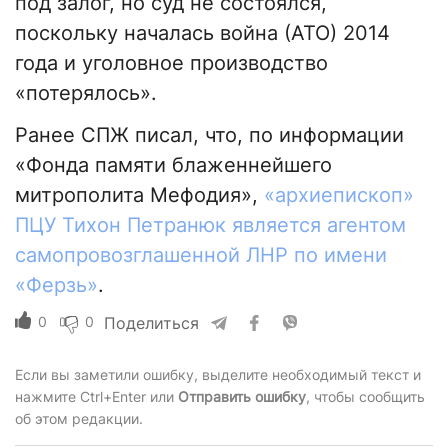
под залог, но суд не состоялся,
поскольку началась война (АТО) 2014
года и уголовное производство
«потерялось».
Ранее СПЖ писал, что, по информации
«Фонда памяти блаженнейшего
митрополита Мефодия»,
«архиепископ»
ПЦУ Тихон Петранюк является агентом
самопровозглашенной ЛНР по имени
«Ферзь»
.
0
0
Поделиться
Если вы заметили ошибку, выделите необходимый текст и
нажмите Ctrl+Enter или
Отправить ошибку
, чтобы сообщить
об этом редакции.