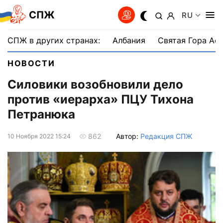
СПЖ
RU
СПЖ в других странах:
Албания
Святая Гора Аф
НОВОСТИ
Силовики возобновили дело
против «иерарха» ПЦУ Тихона
Петранюка
Автор:
Редакция СПЖ
862
10 Ноября 2022 15:24