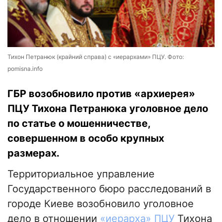
Тихон Петранюк (крайний справа) с «иерархами» ПЦУ. Фото:
pomisna.info
ГБР возобновило против «архиерея»
ПЦУ Тихона Петранюка уголовное дело
по статье о мошенничестве,
совершенном в особо крупных
размерах.
Территориальное управление
Государственного бюро расследований в
городе Киеве возобновило уголовное
дело в отношении
«иерарха» ПЦУ
Тихона