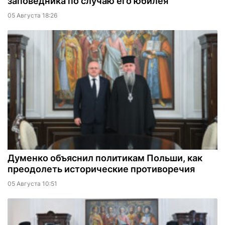
заповедника по случаю его юбилея
05 Августа 18:26
Думенко объяснил политикам Польши, как
преодолеть исторические противоречия
05 Августа 10:51