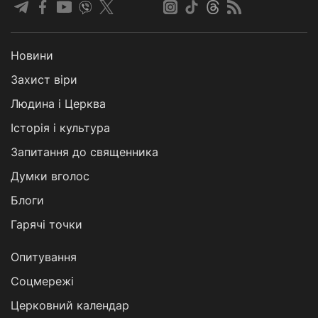
Новини
Захист віри
Людина і Церква
Історія і культура
Запитання до священника
Думки вголос
Блоги
Гарячі точки
Опитування
Соцмережі
Церковний календар