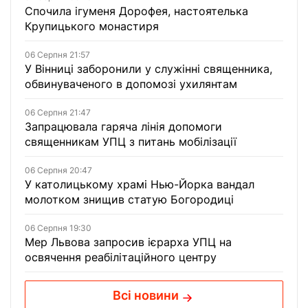
Спочила ігуменя Дорофея, настоятелька
Крупицького монастиря
06 Серпня 21:57
У Вінниці заборонили у служінні священника,
обвинуваченого в допомозі ухилянтам
06 Серпня 21:47
Запрацювала гаряча лінія допомоги
священникам УПЦ з питань мобілізації
06 Серпня 20:47
У католицькому храмі Нью-Йорка вандал
молотком знищив статую Богородиці
06 Серпня 19:30
Мер Львова запросив ієрарха УПЦ на
освячення реабілітаційного центру
Всі новини