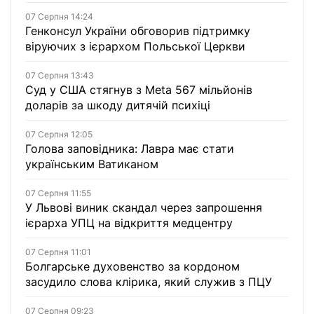
07 Серпня 14:24
Генконсул України обговорив підтримку
віруючих з ієрархом Польської Церкви
07 Серпня 13:43
Суд у США стягнув з Meta 567 мільйонів
доларів за шкоду дитячій психіці
07 Серпня 12:05
Голова заповідника: Лавра має стати
українським Ватиканом
07 Серпня 11:55
У Львові виник скандал через запрошення
ієрарха УПЦ на відкриття медцентру
07 Серпня 11:01
Болгарське духовенство за кордоном
засудило слова клірика, який служив з ПЦУ
07 Серпня 09:23