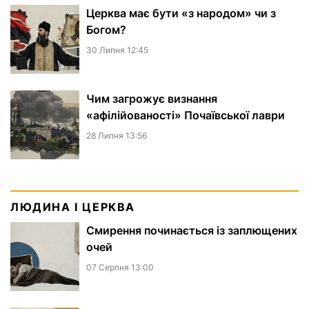
Церква має бути «з народом» чи з
Богом?
30 Липня 12:45
Чим загрожує визнання
«афілійованості» Почаївської лаври
28 Липня 13:56
ЛЮДИНА І ЦЕРКВА
Смирення починається із заплющених
очей
07 Серпня 13:00