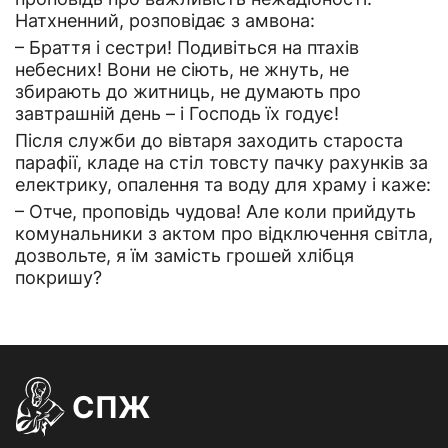
Натхненний, розповідає з амвона:
– Браття і сестри! Подивіться на птахів
небесних! Вони не сіють, не жнуть, не
збирають до житниць, не думають про
завтрашній день – і Господь їх годує!
Після служби до вівтаря заходить староста
парафії, кладе на стіл товсту пачку рахунків за
електрику, опалення та воду для храму і каже:
– Отче, проповідь чудова! Але коли прийдуть
комунальники з актом про відключення світла,
дозвольте, я їм замість грошей хлібця
покришу?
СПЖ