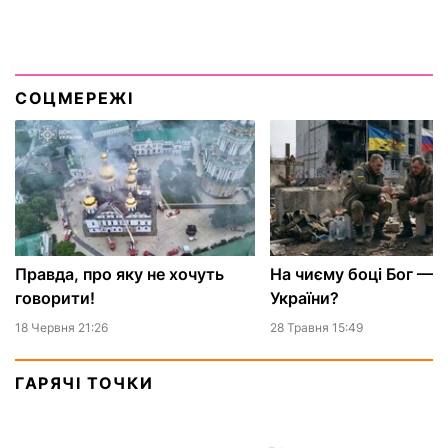
СОЦМЕРЕЖІ
Правда, про яку не хочуть
На чиєму боці Бог — Р
говорити!
України?
18 Червня 21:26
28 Травня 15:49
ГАРЯЧІ ТОЧКИ