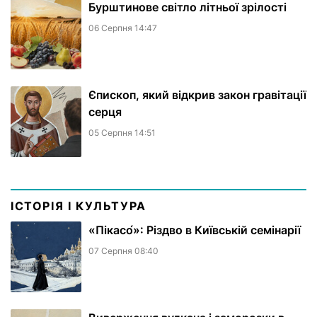
Бурштинове світло літньої зрілості
06 Серпня 14:47
Єпископ, який відкрив закон гравітації
серця
05 Серпня 14:51
ІСТОРІЯ І КУЛЬТУРА
«Пікасо́»: Різдво в Київській семінарії
07 Серпня 08:40