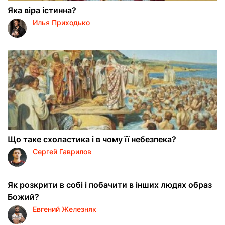
Яка віра істинна?
Илья Приходько
Що таке схоластика і в чому її небезпека?
Сергей Гаврилов
Як розкрити в собі і побачити в інших людях образ
Божий?
Евгений Железняк