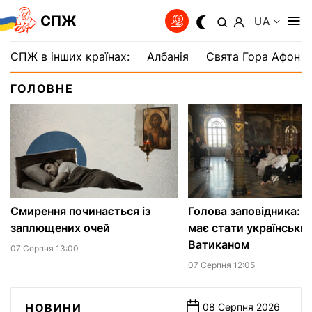
СПЖ
UA
СПЖ в інших країнах:
Албанія
Свята Гора Афон
ГОЛОВНЕ
Смирення починається із
Голова заповідника: 
заплющених очей
має стати українськи
Ватиканом
07 Серпня 13:00
07 Серпня 12:05
НОВИНИ
08 Серпня 2026