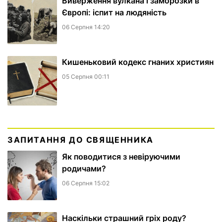
Виверження вулкана і заморозки в
Європі: іспит на людяність
06 Серпня 14:20
Кишеньковий кодекс гнаних християн
05 Серпня 00:11
ЗАПИТАННЯ ДО СВЯЩЕННИКА
Як поводитися з невіруючими
родичами?
06 Серпня 15:02
Наскільки страшний гріх роду?