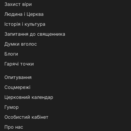
Захист віри
Людина і Церква
Історія і культура
Запитання до священника
Думки вголос
Блоги
Гарячі точки
Опитування
Соцмережі
Церковний календар
Гумор
Особистий кабінет
Про нас