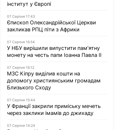
інститут у Європі
07 Серпня 17:43
Єпископ Олександрійської Церкви
закликав РПЦ піти з Африки
07 Серпня 16:54
У НБУ вирішили випустити пам'ятну
монету на честь папи Іоанна Павла II
07 Серпня 16:12
МЗС Кіпру виділив кошти на
допомогу християнським громадам
Близького Сходу
07 Серпня 15:44
У Франції закрили приміську мечеть
через заклики імамів до джихаду
07 Серпня 14:24