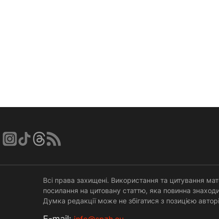
Всі права захищені. Використання та цитування мат
посилання на цитовану статтю, яка повинна знаходи
Думка редакції може не збігатися з позицією авторі
Е-mail: