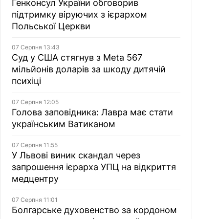
Генконсул України обговорив
підтримку віруючих з ієрархом
Польської Церкви
07 Серпня 13:43
Суд у США стягнув з Meta 567
мільйонів доларів за шкоду дитячій
психіці
07 Серпня 12:05
Голова заповідника: Лавра має стати
українським Ватиканом
07 Серпня 11:55
У Львові виник скандал через
запрошення ієрарха УПЦ на відкриття
медцентру
07 Серпня 11:01
Болгарське духовенство за кордоном