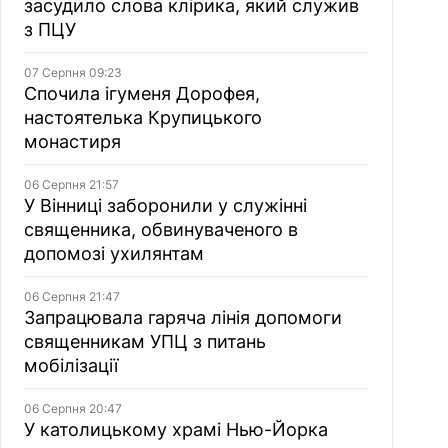
засудило слова клірика, який служив
з ПЦУ
07 Серпня 09:23
Спочила ігуменя Дорофея,
настоятелька Крупицького
монастиря
06 Серпня 21:57
У Вінниці заборонили у служінні
священника, обвинуваченого в
допомозі ухилянтам
06 Серпня 21:47
Запрацювала гаряча лінія допомоги
священникам УПЦ з питань
мобілізації
06 Серпня 20:47
У католицькому храмі Нью-Йорка