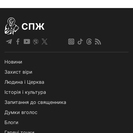
СПЖ
Новини
Захист віри
Людина і Церква
Історія і культура
Запитання до священника
Думки вголос
Блоги
Гарячі точки