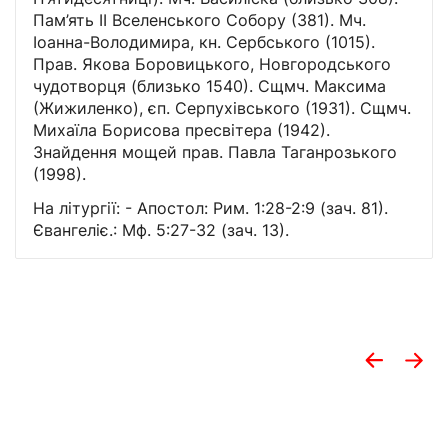
Пам’ять II Вселенського Собору (381). Мч.
Іоанна-Володимира, кн. Сербського (1015).
Прав. Якова Боровицького, Новгородського
чудотворця (близько 1540). Сщмч. Максима
(Жижиленко), єп. Серпухівського (1931). Сщмч.
Михаїла Борисова пресвітера (1942).
Знайдення мощей прав. Павла Таганрозького
(1998).
На літургії: - Апостол: Рим. 1:28-2:9 (зач. 81).
Євангеліє.: Мф. 5:27-32 (зач. 13).