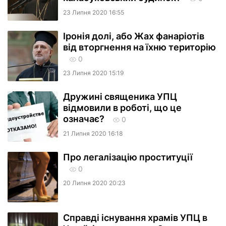
23 Липня 2020 16:55
Іронія долі, або Жах фанаріотів
від вторгнення на їхню територію
0
23 Липня 2020 15:19
Дружині священика УПЦ
відмовили в роботі, що це
означає?
0
21 Липня 2020 16:18
Про легалізацію проституції
0
20 Липня 2020 20:23
Справді існування храмів УПЦ в