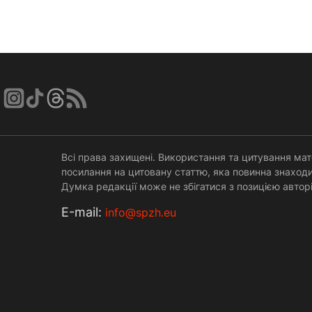
Всі права захищені. Використання та цитування мат
посилання на цитовану статтю, яка повинна знаходи
Думка редакції може не збігатися з позицією авторі
Е-mail:
info@spzh.eu