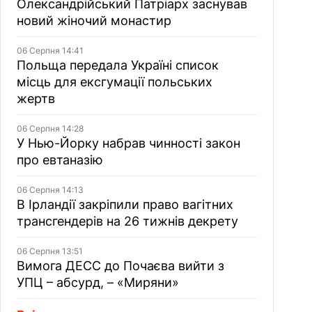
Олександрійський Патріарх заснував
новий жіночий монастир
06 Серпня 14:41
Польща передала Україні список
місць для ексгумації польських
жертв
06 Серпня 14:28
У Нью-Йорку набрав чинності закон
про евтаназію
06 Серпня 14:13
В Ірландії закріпили право вагітних
трансгендерів на 26 тижнів декрету
06 Серпня 13:51
Вимога ДЕСС до Почаєва вийти з
УПЦ – абсурд, – «Миряни»