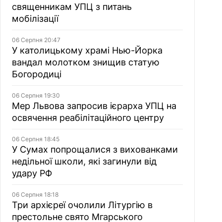
священникам УПЦ з питань
мобілізації
06 Серпня 20:47
У католицькому храмі Нью-Йорка
вандал молотком знищив статую
Богородиці
06 Серпня 19:30
Мер Львова запросив ієрарха УПЦ на
освячення реабілітаційного центру
06 Серпня 18:45
У Сумах попрощалися з вихованками
недільної школи, які загинули від
удару РФ
06 Серпня 18:18
Три архієреї очолили Літургію в
престольне свято Мгарського