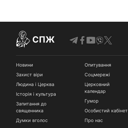
СПЖ
Новини
Опитування
Захист віри
Соцмережі
Людина і Церква
Церковний
календар
Історія і культура
Гумор
Запитання до
священника
Особистий кабінет
Думки вголос
Про нас