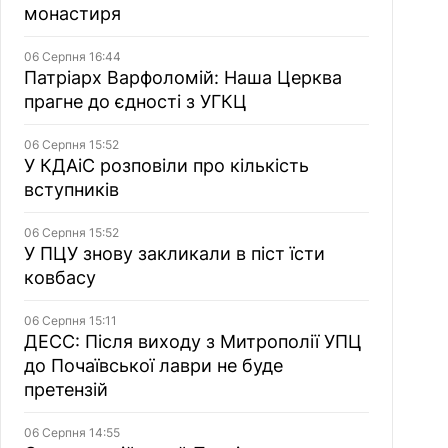
монастиря
06 Серпня 16:44
Патріарх Варфоломій: Наша Церква
прагне до єдності з УГКЦ
06 Серпня 15:52
У КДАіС розповіли про кількість
вступників
06 Серпня 15:52
У ПЦУ знову закликали в піст їсти
ковбасу
06 Серпня 15:11
ДЕСС: Після виходу з Митрополії УПЦ
до Почаївської лаври не буде
претензій
06 Серпня 14:55