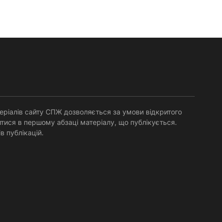
Равенійського (близько 75)....
еріалів сайту СПЖ дозволяється за умови відкритого
тися в першому абзаці матеріалу, що публікується.
в публікацій.