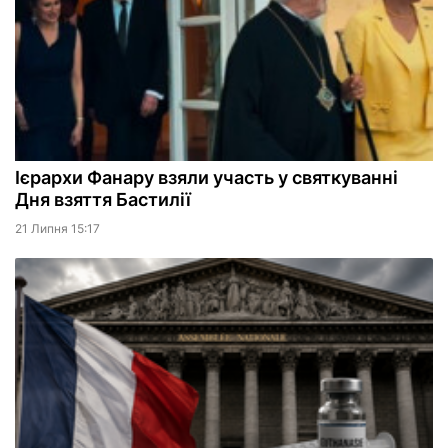
Ієрархи Фанару взяли участь у святкуванні
Дня взяття Бастилії
21 Липня 15:17