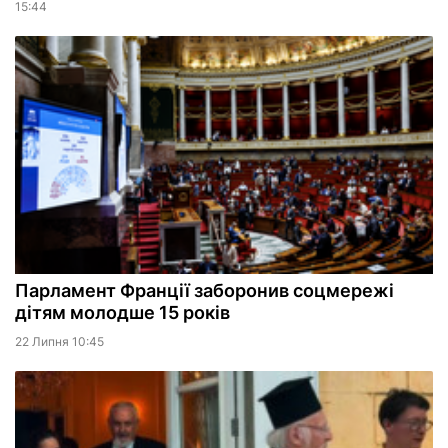
15:44
Парламент Франції заборонив соцмережі
дітям молодше 15 років
22 Липня 10:45