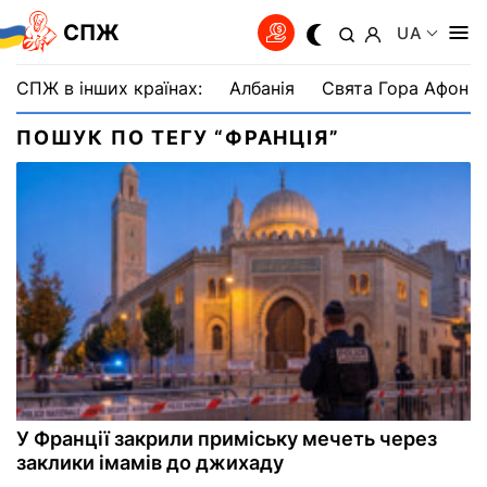
СПЖ
UA
СПЖ в інших країнах:
Албанія
Свята Гора Афон
ПОШУК ПО ТЕГУ “ФРАНЦІЯ”
У Франції закрили приміську мечеть через
заклики імамів до джихаду