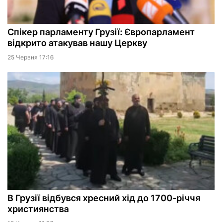
Спікер парламенту Грузії: Європарламент
відкрито атакував нашу Церкву
25 Червня 17:16
В Грузії відбувся хресний хід до 1700-річчя
християнства