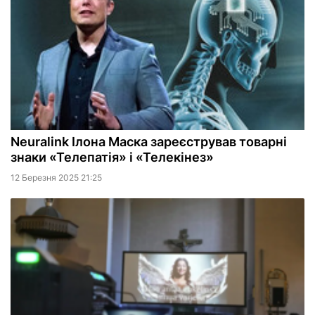
Neuralink Ілона Маска зареєстрував товарні
знаки «Телепатія» і «Телекінез»
12 Березня 2025 21:25