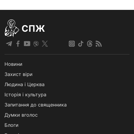
СПЖ
Новини
Захист віри
Людина і Церква
Історія і культура
Запитання до священника
Думки вголос
Блоги