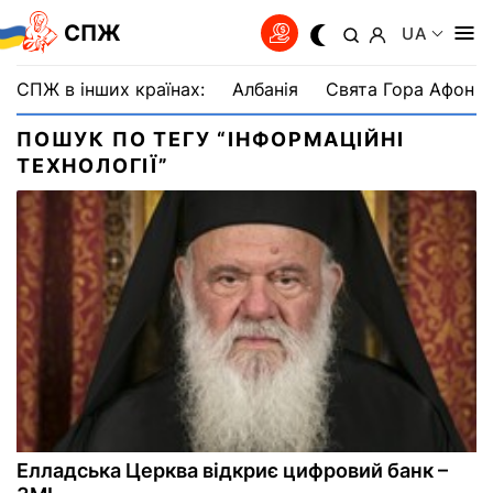
СПЖ
UA
СПЖ в інших країнах:
Албанія
Свята Гора Афон
ПОШУК ПО ТЕГУ “ІНФОРМАЦІЙНІ
ТЕХНОЛОГІЇ”
Елладська Церква відкриє цифровий банк –