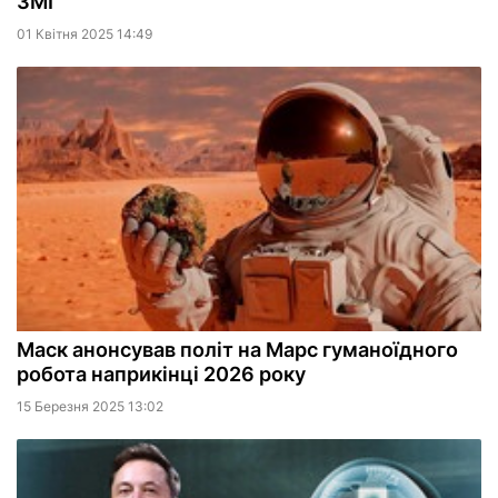
ЗМІ
01 Квiтня 2025 14:49
Маск анонсував політ на Марс гуманоїдного
робота наприкінці 2026 року
15 Березня 2025 13:02