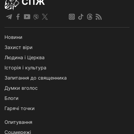
СПЖ
Новини
Захист віри
Людина і Церква
Історія і культура
Запитання до священника
Думки вголос
Блоги
Гарячі точки
Опитування
Соцмережі