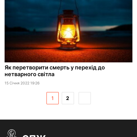
Як перетворити смерть у перехід до
нетварного світла
15 Сiчня 2022 19:26
1
2