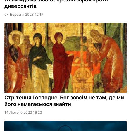
диверсантів
04 Березня 2023 12:17
Стрітення Господнє: Бог зовсім не там, де ми
його намагаємося знайти
14 Лютого 2023 16:23