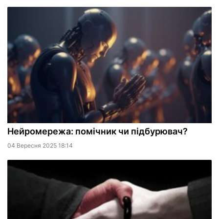
Нейромережа: помічник чи підбурювач?
04 Вересня 2025 18:14