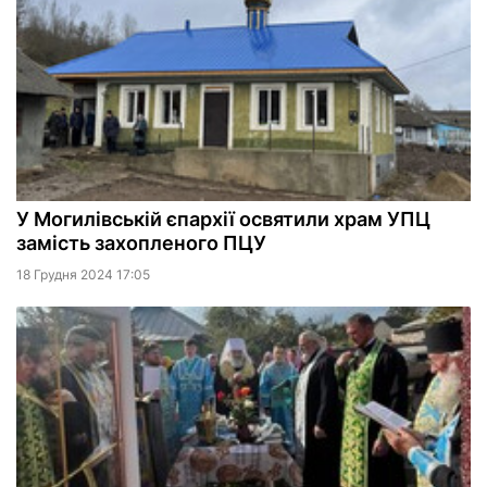
У Могилівській єпархії освятили храм УПЦ
замість захопленого ПЦУ
18 Грудня 2024 17:05