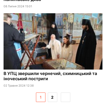
08 Липня 2024 15:01
В УПЦ звершили чернечий, схимницький та
іночеський постриги
02 Травня 2024 12:38
1
2