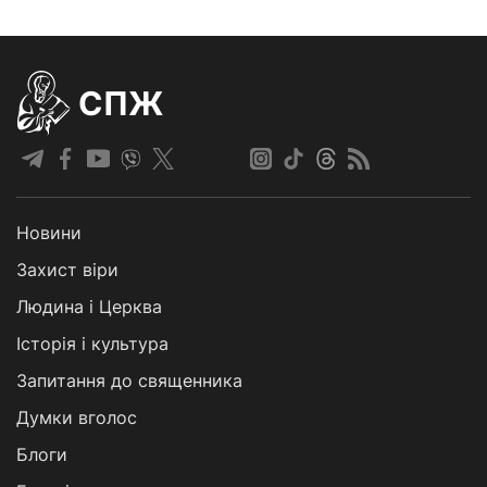
СПЖ
Новини
Захист віри
Людина і Церква
Історія і культура
Запитання до священника
Думки вголос
Блоги