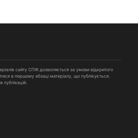
Равенійського (близько 75)....
еріалів сайту СПЖ дозволяється за умови відкритого
тися в першому абзаці матеріалу, що публікується.
в публікацій.