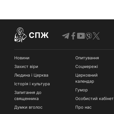
СПЖ
Новини
Опитування
Захист віри
Соцмережі
Людина і Церква
Церковний
календар
Історія і культура
Гумор
Запитання до
священника
Особистий кабінет
Думки вголос
Про нас