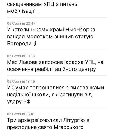
священникам УПЦ з питань
мобілізації
06 Серпня 20:47
У католицькому храмі Нью-Йорка
вандал молотком знищив статую
Богородиці
06 Серпня 19:30
Мер Львова запросив ієрарха УПЦ на
освячення реабілітаційного центру
06 Серпня 18:45
У Сумах попрощалися з вихованками
недільної школи, які загинули від
удару РФ
06 Серпня 18:18
Три архієреї очолили Літургію в
престольне свято Мгарського