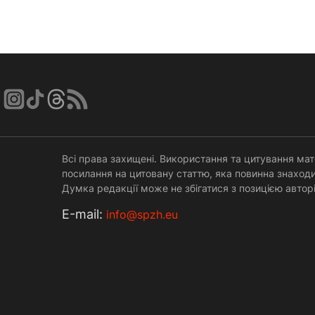
Всі права захищені. Використання та цитування мат
посилання на цитовану статтю, яка повинна знаходи
Думка редакції може не збігатися з позицією авторі
Е-mail:
info@spzh.eu