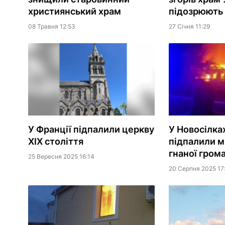
християнський храм
підозрюють 
08 Травня 12:53
27 Сiчня 11:29
У Франції підпалили церкву
У Новосілка
XIX століття
підпалили м
гнаної гром
25 Вересня 2025 16:14
20 Серпня 2025 17