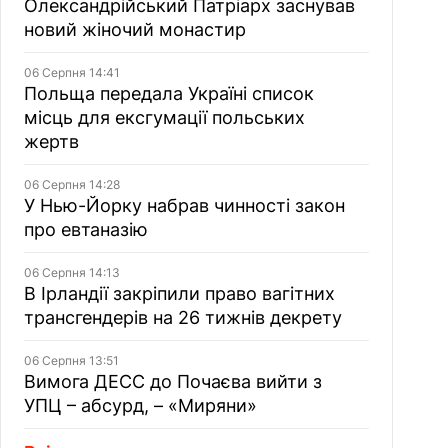
Олександрійський Патріарх заснував
новий жіночий монастир
06 Серпня 14:41
Польща передала Україні список
місць для ексгумації польських
жертв
06 Серпня 14:28
У Нью-Йорку набрав чинності закон
про евтаназію
06 Серпня 14:13
В Ірландії закріпили право вагітних
трансгендерів на 26 тижнів декрету
06 Серпня 13:51
Вимога ДЕСС до Почаєва вийти з
УПЦ – абсурд, – «Миряни»