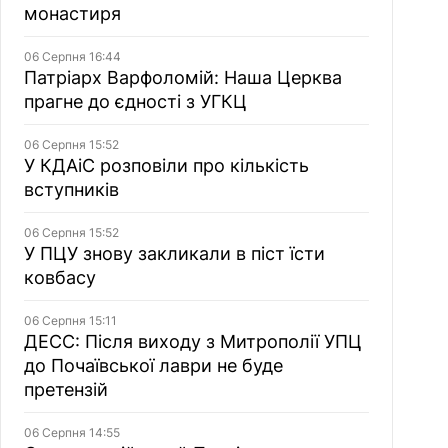
монастиря
06 Серпня 16:44
Патріарх Варфоломій: Наша Церква
прагне до єдності з УГКЦ
06 Серпня 15:52
У КДАіС розповіли про кількість
вступників
06 Серпня 15:52
У ПЦУ знову закликали в піст їсти
ковбасу
06 Серпня 15:11
ДЕСС: Після виходу з Митрополії УПЦ
до Почаївської лаври не буде
претензій
06 Серпня 14:55