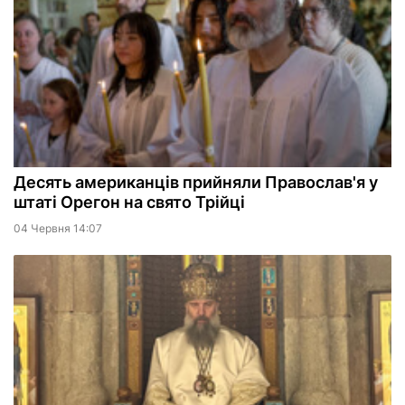
Десять американців прийняли Православ'я у
штаті Орегон на свято Трійці
04 Червня 14:07