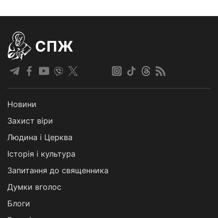
СПЖ
Новини
Захист віри
Людина і Церква
Історія і культура
Запитання до священника
Думки вголос
Блоги