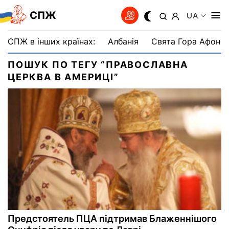
СПЖ
UA
СПЖ в інших країнах:
Албанія
Свята Гора Афон
ПОШУК ПО ТЕГУ “ПРАВОСЛАВНА
ЦЕРКВА В АМЕРИЦІ”
Предстоятель ПЦА підтримав Блаженнішого